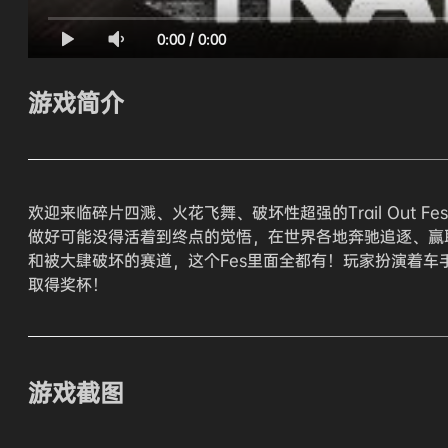
0:00
/
0:00
游戏简介
欢迎来临碎片四溅、火花飞舞、破坏性超强的Trail Out Fe
做好可能没得活着到终点的觉悟，在世界各地奔驰追逐、赢
和被大肆破坏的赛道，这个Fes里面全都有！玩家扮演着车
取得奖杯！
游戏截图