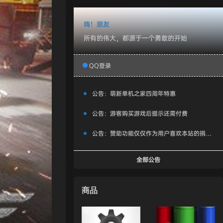
嗨！朋友
所有的伟大，都源于一个勇敢的开始
QQ登录
公告：
萌新单机之家四周年特惠
公告：
游客购买游戏后提示还需付费
公告：
赞助功能仅仅作为用户喜欢本站的捐赠打赏功能，同时赞助费用也将作为服务器费用,网盘扩容费用等，所有内容不作为商业行为。
全部公告
商品