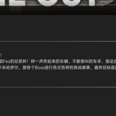
s！
取Fes的总奖杯！砰一声炸起来的车辆、不断惨叫的车手、激动
手米哈伊尔，跟各个Boss进行各式各样的挑战赛事，最终目标