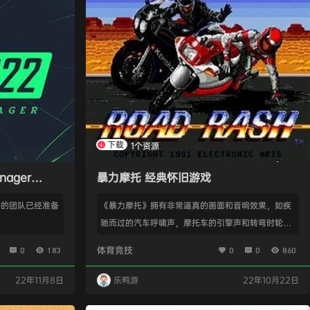
下载
1个资源
nager
暴力摩托 经典怀旧游戏
r1.15-MOD
秀的团队已经准备
《暴力摩托》拥有非常逼真的画面和音响效果，如疾
雄头像-战队
驰而过的汽车呼啸声，摩托车的引擎声和转弯时轮胎
与地面摩擦而产生的声音。而且它在游戏中加入了对
体育竞技
0
183
0
0
860
抗成份，比赛中玩家可以使用拳、脚去干扰对方，使
其落后，游戏中千万不能手下留情，因为对手会主动
22年11月8日
乐鸭游
22年10月22日
攻击玩家。如果遇到开摩托车的警察，虽然也可以对
他踢上一脚，但得小心点，万一被他们捉住了，就 G