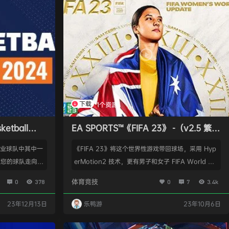
下载
1个资源
etball
EA SPORTS™《FIFA 23》 -（v2.5 繁体
2766205）
中文数字豪华版）
职业球队中其中一
《FIFA 23》将这个世界性游戏带回球场，采用 Hyp
领您的球队走向辉
erMotion2 技术，更有男子和女子 FIFA World Cu
达到顶峰的关
p™、女子俱乐部球队、跨平台游戏功能**，以及更多
体育竞技
0
378
0
7
3.4k
，以自己的风格
精彩内容。
，由您对球队的比
23年12月13日
乐鸭游
23年10月6日
战术，并在比赛
哨时刻赢得比