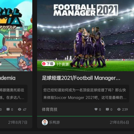
管理水准。《NBA 2K22》：随心所欲。
下载
1个资源
demia
足球经理2021/Football Manager
2021（豪华版V21.4+DLC）
将跟随奥托前往
您已经知道如何成为一名顶级足球经理了吗？那么快
练。在多达八章
来体验Soccer Manager 2021吧，这可是最棒的足
，致力于组建最
球管理游戏之一，您可在其中控制自己最喜欢的足球
体育竞技
0
0
47
0
0
239
队！接手一支顶级梦幻足球队，发挥您的最佳管理技
巧，或者帮助陷入困境的低级别联赛球队铸造辉煌！
21年8月7日
乐鸭游
21年8月6日