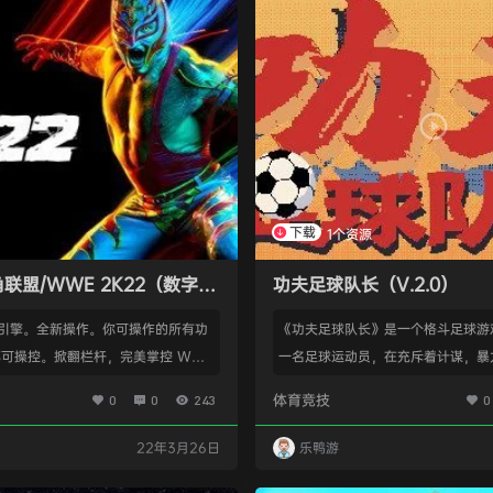
下载
1个资源
联盟/WWE 2K22（数字豪
功夫足球队长（V.2.0）
引擎。全新操作。你可操作的所有功
《功夫足球队长》是一个格斗足球游
都可操控。掀翻栏杆，完美掌控 WWE
一名足球运动员，在充斥着计谋，暴
度足球赛事中，组建强大的球队来赢
体育竞技
0
0
243
0
迷，并赢得锦标赛的冠军。 你可以
召开会议规划球队发展，在比赛中使
22年3月26日
乐鸭游
能，当然，必要时刻你可以使用暴力