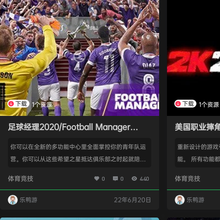
下载
下载
1个资源
1个资源
足球经理2020/Football Manager
美国职业摔角
2020
华版）
你可以在全新的多功能中心里全面掌控你的青年队运
重新设计的游戏
营。你可以从这些希望之星抵达俱乐部之时起就陪伴
能。 所有功能
他们，培养他们，一直到他们度过青年队的生涯，做
宇宙。
体育竞技
体育竞技
0
0
440
好进入一线队的准备。
乐鸭游
22年6月20日
乐鸭游