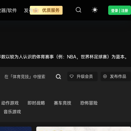
改器/软件
发布页
优质服务
登录 | 注册
容多数以较为人认识的体育赛事（例：NBA，世界杯足球赛）为蓝本。
升级会员
发布作品
动作游戏
即时战略
赛车竞技
恐怖冒险
音乐游戏