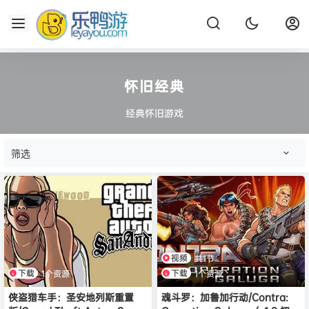
怀旧经典
经典怀旧游戏
筛选
视频
共1节
下载
下载
1个资源
1个资源
侠盗猎车手：圣安地列斯重置
魂斗罗：加鲁加行动/Contra: