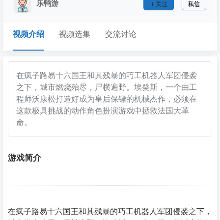
乐鸭游
关注
私信
视频介绍
视频选集
交流讨论
在疯子路易十六国王和其残暴的巧工机器人军团侵袭
之下，城市燃烧殆尽，尸横遍野。埃癸斯，一个由工
程师沃康松打造好成为皇后保镖的机械杰作，必须在
这款极具挑战的动作角色扮演游戏中拯救法国大革
命。
游戏简介
在疯子路易十六国王和其残暴的巧工机器人军团侵袭之下，