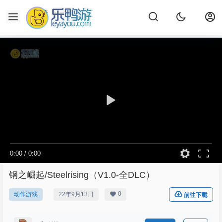
0:00
/
0:00
钢之崛起/Steelrising（V1.0-全DLC）
0
动作游戏
22年9月13日
前往下载