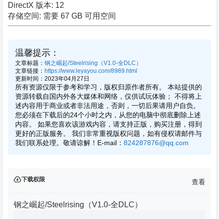
DirectX 版本: 12
存储空间: 需要 67 GB 可用空间
温馨提示：
文章标题：
钢之崛起/Steelrising（V1.0-全DLC）
文章链接：
https://www.leyayou.com/8989.html
更新时间：2023年04月27日
所有资源仅限于参考和学习，版权归原作者所有。 本站提供的
资源转载自国内外各大媒体和网络，仅供试玩体验； 不得将上
述内容用于商业或者非法用途，否则，一切后果请用户自负。
您必须在下载后的24个小时之内，从您的电脑中彻底删除上述
内容。 如果您喜欢该游戏内容，请支持正版，购买注册，得到
更好的正版服务。 我们非常重视版权问题，如有侵权请邮件与
我们联系处理。敬请谅解！E-mail：
824287876@qq.com
下载权限
查看
钢之崛起/Steelrising（V1.0-全DLC）