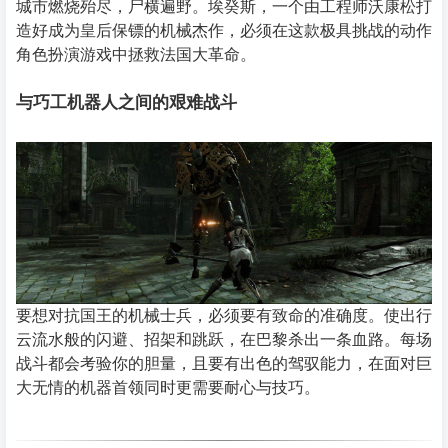
城市燃烧殆尽，尸横遍野。埃癸斯，一个由工程师沃康松打
造好成为皇后保镖的机械杰作，必须在这款极具挑战的动作
角色扮演游戏中拯救法国大革命。
与巧工机器人之间的艰难战斗
要想对抗国王的机械士兵，必须要有致命的准确度。使出行
云流水般的闪避、招架和跳跃，在巴黎杀出一条血路。每场
战斗都会考验你的胆量，且要有出色的驾驭能力，在面对巨
大无情的机器首领同时更需要耐心与技巧。