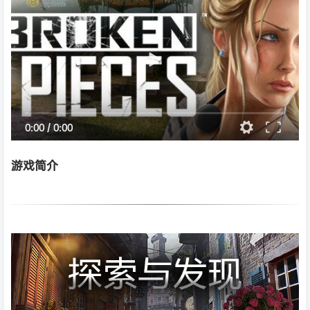
0:00
/
0:00
游戏简介