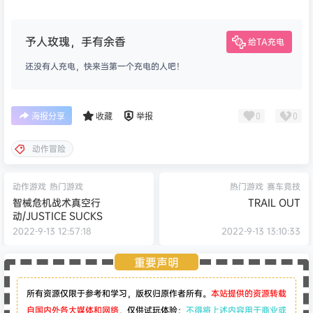
予人玫瑰，手有余香
给TA充电
还没有人充电，快来当第一个充电的人吧！
0
0
海报分享
收藏
举报
动作冒险
动作游戏
热门游戏
热门游戏
赛车竞技
智械危机战术真空行
TRAIL OUT
动/JUSTICE SUCKS
2022-9-13 12:57:18
2022-9-13 13:10:33
重要声明
所有资源仅限于参考和学习，版权归原作者所有。
本站提供的资源转载
自国内外各大媒体和网络，
仅供试玩体验；
不得将上述内容用于商业或