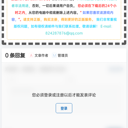
者非法用途，
否则，一切后果请用户自负。
您必须在下载后的24个小
时之内，
从您的电脑中彻底删除上述内容。
“
如果您喜欢该游戏内
容，
”。
请支持正版，购买注册，得到更好的正版服务。
我们非常重视
版权问题，如有侵权请邮件与我们联系处理。敬请谅解！
E-mail：
824287876@qq.com
0 条回复
文章作者
管理员
A
M
欢迎您，新朋友，感谢参与互动！
确认修改
您必须登录或注册以后才能发表评论
登录