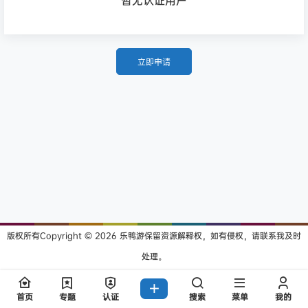
暂无认证用户
立即申请
版权所有Copyright © 2026
乐鸭游
保留资源解释权，如有侵权，请联系我及时
处理。
查询 32 次，耗时 0.2871 秒
首页
专题
认证
搜索
菜单
我的