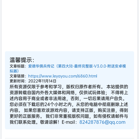
温馨提示：
文章标题：
爱德华佣兵传记（第四大陸-最终完整版-V3.0.0-附送安卓模
拟器）
文章链接：
https://www.leyayou.com/6860.html
更新时间：2022年11月14日
所有资源仅限于参考和学习，版权归原作者所有。 本站提供的
资源转载自国内外各大媒体和网络，仅供试玩体验； 不得将上
述内容用于商业或者非法用途，否则，一切后果请用户自负。
您必须在下载后的24个小时之内，从您的电脑中彻底删除上述
内容。 如果您喜欢该游戏内容，请支持正版，购买注册，得到
更好的正版服务。 我们非常重视版权问题，如有侵权请邮件与
我们联系处理。敬请谅解！E-mail：
824287876@qq.com