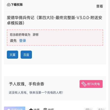
下载权限
查看
爱德华佣兵传记（第四大陸-最终完整版-V3.0.0-附送安
卓模拟器）
您当前的等级为
游客
请先
登录
天翼
百度
予人玫瑰，手有余香
给TA充电
还没有人充电，快来当第一个充电的人吧！
0
0