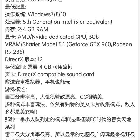
最低配置:
操作系统: Windows7/8/10
处理器: 5th Generation Intel i3 or equivalent
内存: 2-4 GB RAM
显卡: AMD/Nvidia dedicated GPU, 3Gb
VRAM/Shader Model 5.1 (Geforce GTX 960/Radeon
R9 285)
DirectX 版本: 12
存储空间: 需要 4 GB 可用空间
声卡: DirectX compatible sound card
附送安卓模拟器，手机也能玩
游戏概述：
画面分辨率高，人设很精致漂亮。CG很精美。
多种模式丰富玩法，依然有独特的美女卡片收集模式。敌人
多都是美女啊！
那种一串小人队列走的模式和选择框架FC时代的吞食天地
系列
窗口很大分辨率很高，所以显示的地图很广阔玩起来视野很