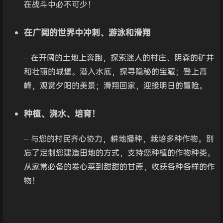
在战斗中必不可少！
在广阔的世界中冲刺、游泳和滑翔
– 在开阔的土地上奔跑，探索迷人的村庄、阴森的矿井
和壮丽的城堡。潜入水底，探寻隐秘的宝藏；登上高
峰，观赏夕阳的美景；滑翔回家，迎接明日的冒险。
种植、浇水、培育！
– 与您的村民齐心协力，耕地播种，栽培多种作物。别
忘了定制您建造田地的方式，支持您种植的作物种类。
从家常必备的卷心菜到甜甜的甘蔗，收获各种各样的作
物！