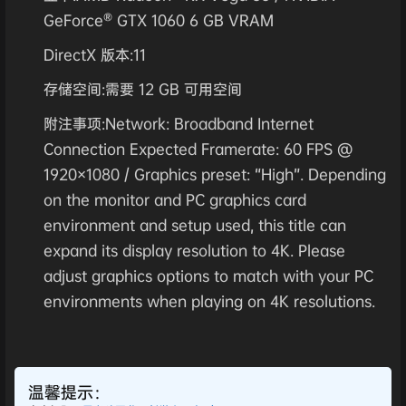
GeForce® GTX 1060 6 GB VRAM
DirectX 版本:11
存储空间:需要 12 GB 可用空间
附注事项:Network: Broadband Internet
Connection Expected Framerate: 60 FPS @
1920×1080 / Graphics preset: “High”. Depending
on the monitor and PC graphics card
environment and setup used, this title can
expand its display resolution to 4K. Please
adjust graphics options to match with your PC
environments when playing on 4K resolutions.
温馨提示：