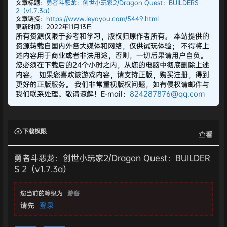
文章标题：
勇者斗恶龙：创世小玩家2/Dragon Quest：BUILDERS
2（v1.7.3a）
文章链接：
https://www.leyayou.com/5449.html
更新时间：2022年11月13日
所有资源仅限于参考和学习，版权归原作者所有。 本站提供的
资源转载自国内外各大媒体和网络，仅供试玩体验； 不得将上
述内容用于商业或者非法用途，否则，一切后果请用户自负。
您必须在下载后的24个小时之内，从您的电脑中彻底删除上述
内容。 如果您喜欢该游戏内容，请支持正版，购买注册，得到
更好的正版服务。 我们非常重视版权问题，如有侵权请邮件与
我们联系处理。敬请谅解！E-mail：
824287876@qq.com
下载权限
查看
勇者斗恶龙：创世小玩家2/Dragon Quest：BUILDER
S 2（v1.7.3a）
您当前的等级为
游客
请先
登录