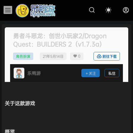
勇者斗恶龙：创世小玩家2/Dragon
Quest：BUILDERS 2（v1.7.3a）
0
角色扮演
21年5月14日
前往下载
乐鸭游
关注
私信
关于这款游戏
概览