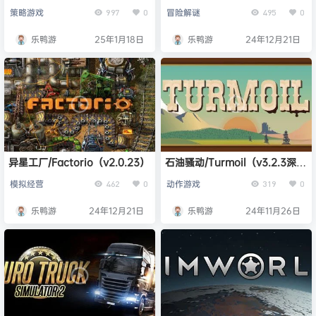
-（v0.9.6d）
Dreamlight Valley -
策略游戏
冒险解谜
997
0
495
0
（v1.14.1.990故事书谷DLC）
乐鸭游
25年1月18日
乐鸭游
24年12月21日
异星工厂/Factorio（v2.0.23）
石油骚动/Turmoil（v3.2.3深钻
区DLC）
模拟经营
动作游戏
462
0
319
0
乐鸭游
24年12月21日
乐鸭游
24年11月26日