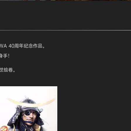
AWA 40周年纪念作品。
身手！
世绘卷。