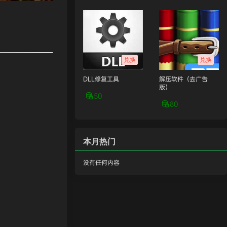
兑换
兑换
DLL修复工具
解压软件（去广告
版）
50
80
本月热门
没有任何内容