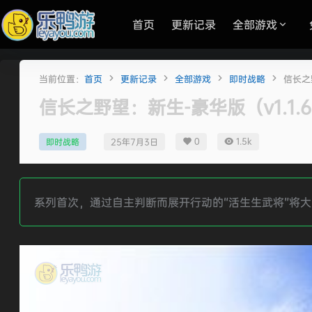
首页
更新记录
全部游戏
当前位置：
首页
更新记录
全部游戏
即时战略
信长之
信长之野望：新生-豪华版（v1.1.6
0
1.5k
即时战略
25年7月3日
系列首次，通过自主判断而展开行动的“活生生武将”将