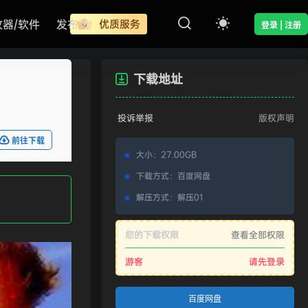
改器/软件
发布页
优质服务
登录 | 注册
下载地址
投诉举报
版权声明
前往下载
大小
：
27.00GB
下载方式
：
百度网盘
解压方式
：
解压01
您的下载权限
查看全部权限
游客
请先登录
百度网盘