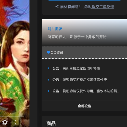
📢 素材有问题？ 点此
提交工单反馈
嗨！朋友
所有的伟大，都源于一个勇敢的开始
QQ登录
公告：
萌新单机之家四周年特惠
公告：
游客购买游戏后提示还需付费
公告：
赞助功能仅仅作为用户喜欢本站的捐赠打赏功能，同时赞助费用也将作为服务器费用,网盘扩容费用等，所有内容不作为商业行为。
全部公告
商品