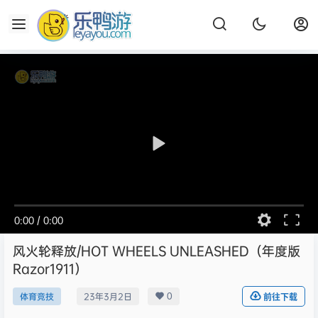
0:00
/
0:00
风火轮释放/HOT WHEELS UNLEASHED（年度版
Razor1911）
0
体育竞技
23年3月2日
前往下载