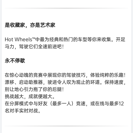
是收藏家，亦是艺术家
Hot Wheels™中最为经典和热门的车型等你来收集。开足
马力，驾驶它们全速前进吧！
永不停歇
在惊心动魄的竞赛中展现你的驾驶技巧，体验纯粹的乐趣！
漂移、启动助推器，驶进令人叹为观止的环道。保持速度，
别让地心引力拖了你的后腿！
挑战越大，成就便越大。
在分屏模式中与好友（最多一人）竞速，或在线与最多12
名对手实时对战。