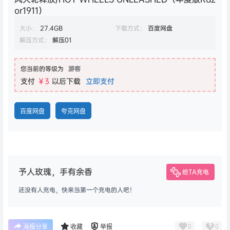
or1911）
大小：
27.4GB
下载方式：
百度网盘
解压方式：
解压01
您当前的等级为
游客
支付
￥3
以后下载
立即支付
百度网盘
夸克网盘
予人玫瑰，手有余香
给TA充电
还没有人充电，快来当第一个充电的人吧！
0
0
海报分享
收藏
举报