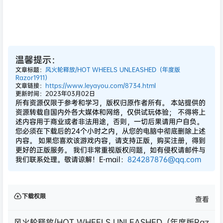
温馨提示：
文章标题：
风火轮释放/HOT WHEELS UNLEASHED（年度版
Razor1911）
文章链接：
https://www.leyayou.com/8734.html
更新时间：2023年03月02日
所有资源仅限于参考和学习，版权归原作者所有。 本站提供的
资源转载自国内外各大媒体和网络，仅供试玩体验； 不得将上
述内容用于商业或者非法用途，否则，一切后果请用户自负。
您必须在下载后的24个小时之内，从您的电脑中彻底删除上述
内容。 如果您喜欢该游戏内容，请支持正版，购买注册，得到
更好的正版服务。 我们非常重视版权问题，如有侵权请邮件与
我们联系处理。敬请谅解！E-mail：
824287876@qq.com
下载权限
查看
风火轮释放/HOT WHEELS UNLEASHED（年度版Raz