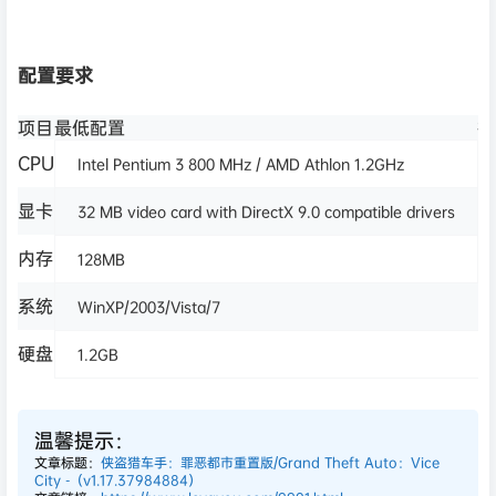
配置要求
项目
最低配置
推
CPU
Intel Pentium 3 800 MHz / AMD Athlon 1.2GHz
显卡
32 MB video card with DirectX 9.0 compatible drivers
内存
128MB
系统
WinXP/2003/Vista/7
硬盘
1.2GB
温馨提示：
文章标题：
侠盗猎车手：罪恶都市重置版/Grand Theft Auto：Vice
City -（v1.17.37984884）