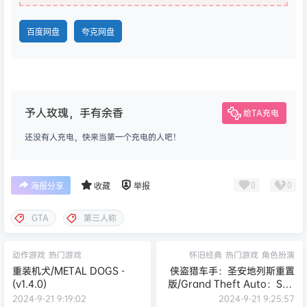
百度网盘
夸克网盘
予人玫瑰，手有余香
给TA充电
还没有人充电，快来当第一个充电的人吧！
0
0
海报分享
收藏
举报
GTA
第三人称
动作游戏
热门游戏
怀旧经典
热门游戏
角色扮演
重装机犬/METAL DOGS -
侠盗猎车手：圣安地列斯重置
(v1.4.0)
版/Grand Theft Auto：San
Andreas -
2024-9-21 9:19:02
2024-9-21 9:25:57