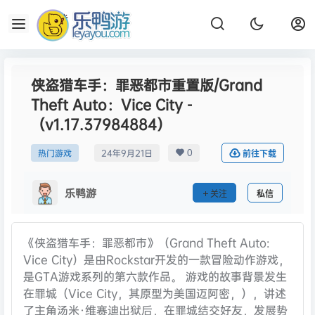
侠盗猎车手：罪恶都市重置版/Grand
Theft Auto：Vice City -
（v1.17.37984884）
0
热门游戏
24年9月21日
前往下载
乐鸭游
关注
私信
《侠盗猎车手：罪恶都市》（Grand Theft Auto:
Vice City）是由Rockstar开发的一款冒险动作游戏，
是GTA游戏系列的第六款作品。 游戏的故事背景发生
在罪城（Vice City，其原型为美国迈阿密，），讲述
了主角汤米·维赛迪出狱后，在罪城结交好友，发展势