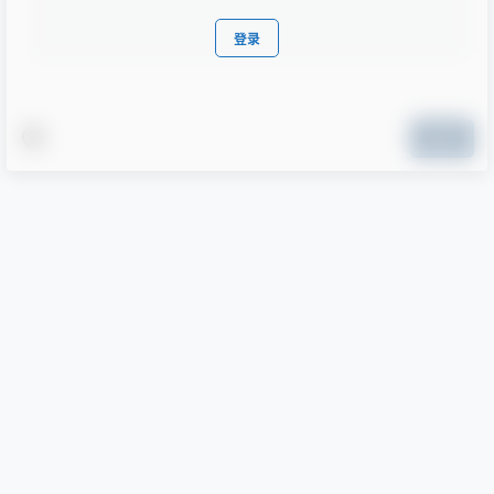
登录
提交