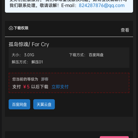
我们联系处理。敬请谅解！E-mail：
824287876@qq.com
下载权限
查看
孤岛惊魂/ Far Cry
大小：
3.01G
下载方式：
百度网盘
解压方式：
解压01
您当前的等级为
游客
支付
￥5
以后下载
立即支付
百度网盘
天翼云盘