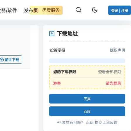
改器/软件
发布页
优质服务
登录 | 注册
下载地址
投诉举报
版权声明
前往下载
您的下载权限
查看全部权限
游客
请先登录
天翼
百度
📢 素材有问题？ 点此
提交工单反馈