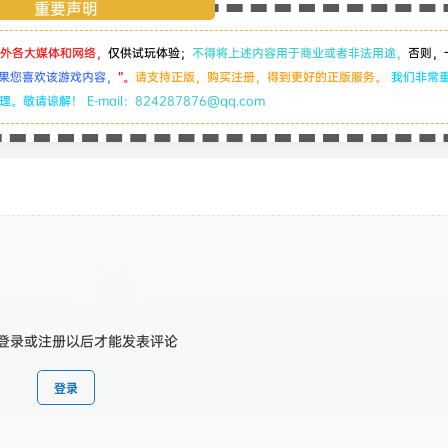
重要声明
外各大媒体和网络，
仅供试玩体验；
不得将上述内容用于商业或者非法用途，
否则，
果您喜欢该游戏内容，
”。
请支持正版，购买注册，得到更好的正版服务。
我们非常
处理。敬请谅解！
E-mail：824287876@qq.com
登录或注册以后才能发表评论
登录