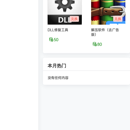
兑换
兑换
DLL修复工具
解压软件（去广告
版）
50
80
本月热门
没有任何内容