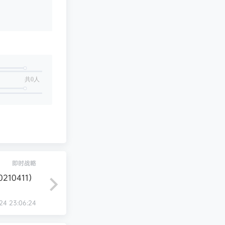
共0人
即时战略
0210411）
24 23:06:24