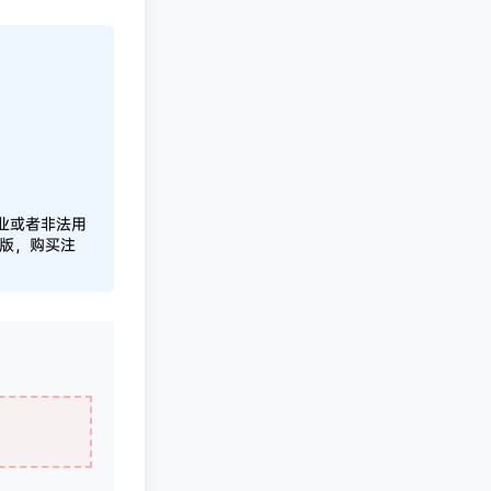
业或者非法用
正版，购买注