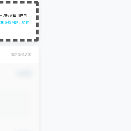
一切后果请用户自
重视版权问题，如有
萌新单机之家
确认修改