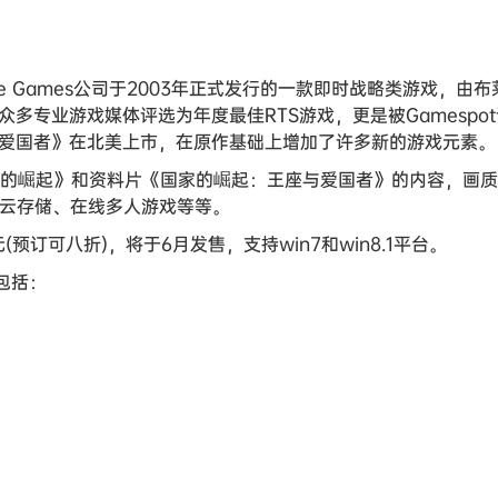
ig Huge Games公司于2003年正式发行的一款即时战略类游戏，由
内外众多专业游戏媒体评选为年度最佳RTS游戏，更是被Gamespot
座与爱国者》在北美上市，在原作基础上增加了许多新的游戏元素。
家的崛起》和资料片《国家的崛起：王座与爱国者》的内容，画
、云存储、在线多人游戏等等。
预订可八折)，将于6月发售，支持win7和win8.1平台。
包括：