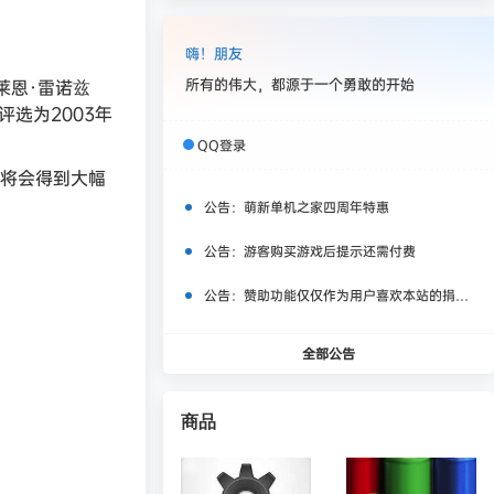
嗨！朋友
所有的伟大，都源于一个勇敢的开始
布莱恩·雷诺兹
评选为2003年
QQ登录
质将会得到大幅
公告：
萌新单机之家四周年特惠
公告：
游客购买游戏后提示还需付费
公告：
赞助功能仅仅作为用户喜欢本站的捐赠打赏功能，同时赞助费用也将作为服务器费用,网盘扩容费用等，所有内容不作为商业行为。
全部公告
商品