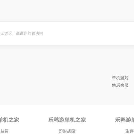
暂无讨论，说说你的看法吧
单机游戏
售后客服
单机之家
乐鸭游单机之家
乐鸭游
闲益智
即时战略
生存