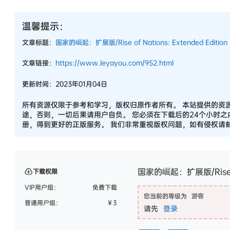
温馨提示：
文章标题：
国家的崛起：扩展版/Rise of Nations: Extended Edition
文章链接：
https://www.leyayou.com/952.html
更新时间：2023年01月04日
所有资源仅限于参考和学习，版权归原作者所有。 本站提供的资
途，否则，一切后果请用户自负。 您必须在下载后的24个小时
册，得到更好的正版服务。 我们非常重视版权问题，如有侵权请邮件
国家的崛起：扩展版/Rise of 
下载权限
VIP用户组：
免费下载
您当前的等级为
游客
普通用户组：
￥
3
请先
登录