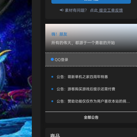
📢 素材有问题？ 点此
提交工单反馈
嗨！朋友
所有的伟大，都源于一个勇敢的开始
QQ登录
公告：
萌新单机之家四周年特惠
公告：
游客购买游戏后提示还需付费
公告：
赞助功能仅仅作为用户喜欢本站的捐赠打赏功能，同时赞助费用也将作为服务器费用,网盘扩容费用等，所有内容不作为商业行为。
全部公告
商品