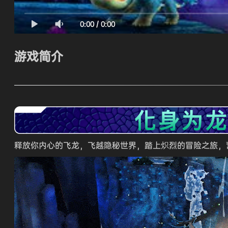
0:00
/
0:00
游戏简介
释放你内心的飞龙，飞越隐秘世界，踏上炽烈的冒险之旅，