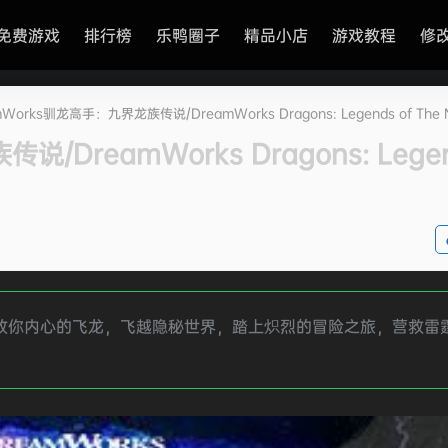
免费游戏
排行榜
乐鸭圈子
精品小店
游戏教程
修
mWorks驯龙高手：九界龙族传说/DreamWorks Dragons: Legends of The N
DreamWorks Dragons: Legen
，释放你内心的飞龙，飞越隐秘世界，踏上炽烈的冒险之旅，营救雷