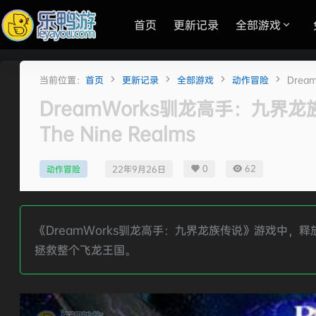
首页
更新记录
全部游戏
当前位置：
首页
更新记录
全部游戏
动作冒险
Drea
DreamWorks驯龙高手：九界龙族传说/
The Nine Realms
0
62
动作冒险
22年9月26日
《DreamWorks驯龙高手：九界龙族传说》游戏中
拯救整个飞龙王国。