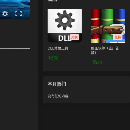
兑换
兑换
DLL修复工具
解压软件（去广告
版）
50
80
本月热门
没有任何内容