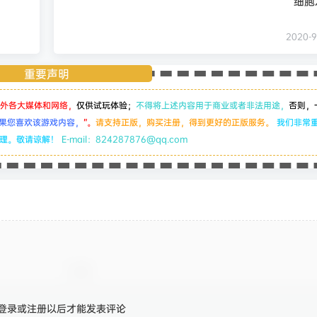
细胞
2020-9
重要声明
外各大媒体和网络，
仅供试玩体验；
不得将上述内容用于商业或者非法用途，
否则，
果您喜欢该游戏内容，
”。
请支持正版，购买注册，得到更好的正版服务。
我们非常
处理。敬请谅解！
E-mail：824287876@qq.com
登录或注册以后才能发表评论