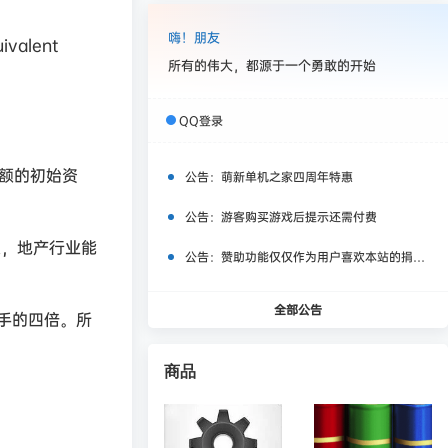
嗨！朋友
ivalent
所有的伟大，都源于一个勇敢的开始
QQ登录
额的初始资
公告：
萌新单机之家四周年特惠
公告：
游客购买游戏后提示还需付费
入，地产行业能
公告：
赞助功能仅仅作为用户喜欢本站的捐赠打赏功能，同时赞助费用也将作为服务器费用,网盘扩容费用等，所有内容不作为商业行为。
全部公告
手的四倍。所
商品