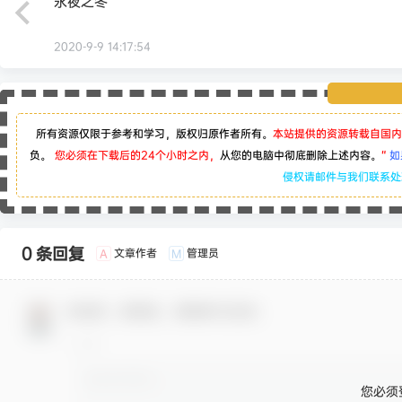
永夜之冬
2020-9-9 14:17:54
所有资源仅限于参考和学习，版权归原作者所有。
本站提供的资源转载自国内
负。
您必须在下载后的24个小时之内，
从您的电脑中彻底删除上述内容。
“
如
侵权请邮件与我们联系
0 条回复
文章作者
管理员
A
M
欢迎您，新朋友，感谢参与互动！
您必须