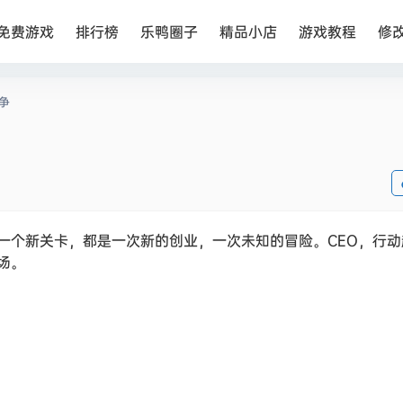
免费游戏
排行榜
乐鸭圈子
精品小店
游戏教程
修
争
一个新关卡，都是一次新的创业，一次未知的冒险。CEO，行动
场。