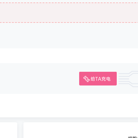
给TA充电