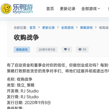
首页
更新记录
全部游戏
当前位置：
首页
更新记录
全部游戏
策略游戏
收购战
收购战争
0
35
策略游戏
20年9月9日
有了启动资金和董事会对你的信任，你能创业成功吗？每到
策略打败那些贪婪的竞争对手们，将他们征服并彻底逐出市
名称: 收购战争
类型: 独立, 策略
开发商: RJ Studio
发行商: RJ Studio
发行日期: 2020年9月8日
最低配置: