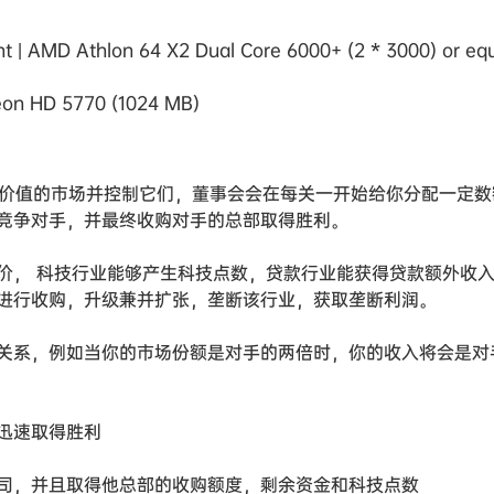
t | AMD Athlon 64 X2 Dual Core 6000+ (2 * 3000) or equ
eon HD 5770 (1024 MB)
有价值的市场并控制它们，董事会会在每关一开始给你分配一定数
竞争对手，并最终收购对手的总部取得胜利。
价， 科技行业能够产生科技点数，贷款行业能获得贷款额外收
进行收购，升级兼并扩张，垄断该行业，获取垄断利润。
关系，例如当你的市场份额是对手的两倍时，你的收入将会是对
迅速取得胜利
司，并且取得他总部的收购额度，剩余资金和科技点数