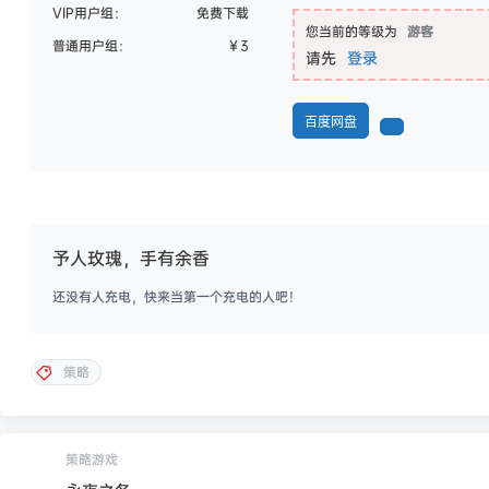
VIP用户组：
免费下载
您当前的等级为
游客
普通用户组：
￥
3
请先
登录
百度网盘
予人玫瑰，手有余香
还没有人充电，快来当第一个充电的人吧！
策略
策略游戏