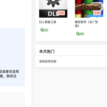
兑换
兑换
DLL修复工具
解压软件（去广告
版）
50
80
本月热门
没有任何内容
业或者非法用
正版，购买注