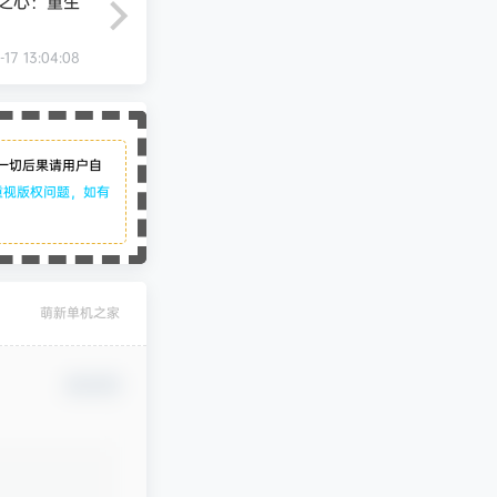
之心：重生
-17 13:04:08
一切后果请用户自
重视版权问题，如有
萌新单机之家
确认修改