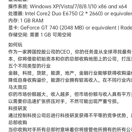
操作系统: Windows XP/Vista/7/8/8.1/10 x86 and x64
处理器: Intel Core2 Duo E6750 (2 * 2660) or equivalen
内存: 1 GB RAM
显卡: GeForce GT 740 (2048 MB) or equivalent | Rad
存储空间: 需要 1 GB 可用空间
如何玩
作为一家跨国控股公司的CEO，你的任务是从全球寻找最
本，你将借助初始资本和你的总部收购地图上的公司，打压
五个不同类型的行业
金融，科技，贷款，能源，地产，金融行业能够获得收购溢
降低自身收购溢价，能源行业拥有较高收入。在不同行业内
马太效应
你的市场份额越大，收入越多，但市场份额与收入具有平方
以需要你迅速扩张挤压对手，不然可能出现严重亏损。
科技研发
通过控制科技公司后进行科技研发获得不平等的竞争优势，
总部收购
当你收购对手所有总部时意味着你将接管他所拥有的所有公