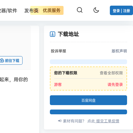
改器/软件
发布页
优质服务
登录 | 注册
下载地址
投诉举报
版权声明
前往下载
您的下载权限
查看全部权限
起来，用你的
游客
请先登录
百度网盘
📢 素材有问题？ 点此
提交工单反馈