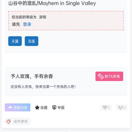
山谷中的混乱/Mayhem in Single Valley
您当前的等级为
游客
请先
登录
天翼
百度
予人玫瑰，手有余香
给TA充电
还没有人充电，快来当第一个充电的人吧！
0
0
海报分享
收藏
举报
动作游戏