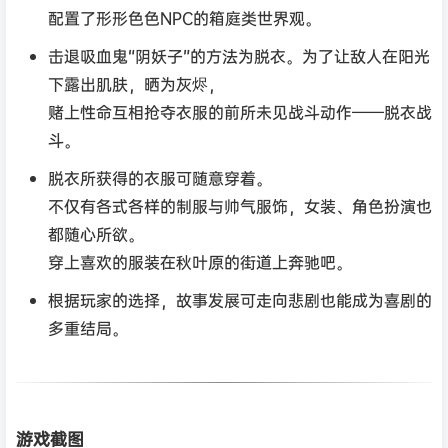
配置了形形色色NPC的箱庭类世界观。
击退吸血鬼“阴妖子”的方法为脱衣。为了让敌人在阳光
下露出肌肤，晒为灰烬，
赌上性命互相抢夺衣服的前所未见战斗动作——脱衣战
斗。
脱衣所获得的衣服可随意穿着。
不仅有各式各样的制服与帅气服饰，女装、角色扮演也
都随心所欲。
穿上喜欢的服装在秋叶原的街道上奔驰吧。
根据玩家的选择，故事发展可走向悲剧也能成为喜剧的
多重结局。
游戏截图