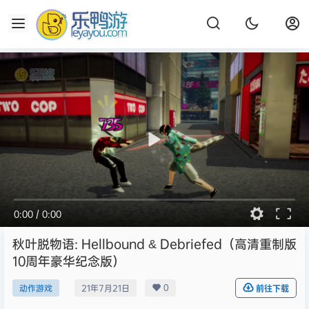
0:00
/
0:00
秋叶脱物语: Hellbound & Debriefed（高清重制版
10周年豪华纪念版）
0
动作游戏
21年7月21日
前往下载