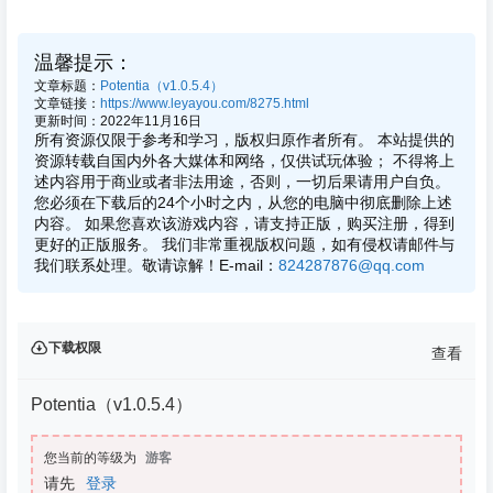
温馨提示：
文章标题：
Potentia（v1.0.5.4）
文章链接：
https://www.leyayou.com/8275.html
更新时间：2022年11月16日
所有资源仅限于参考和学习，版权归原作者所有。 本站提供的
资源转载自国内外各大媒体和网络，仅供试玩体验； 不得将上
述内容用于商业或者非法用途，否则，一切后果请用户自负。
您必须在下载后的24个小时之内，从您的电脑中彻底删除上述
内容。 如果您喜欢该游戏内容，请支持正版，购买注册，得到
更好的正版服务。 我们非常重视版权问题，如有侵权请邮件与
我们联系处理。敬请谅解！E-mail：
824287876@qq.com
下载权限
查看
Potentia（v1.0.5.4）
您当前的等级为
游客
请先
登录