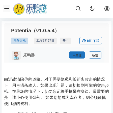
Potentia（v1.0.5.4）
0
动作游戏
21年3月27日
前往下载
乐鸭游
关注
私信
由近战清除你的道路。对于需要隐私和长距离攻击的情况
下，用弓猎杀敌人。如果出现问题，请切换到可靠的突击步
枪。在最坏的情况下，切勿忘记将手枪呆在身边。最重要的
是，请小心使用弹药。 如果您想成为幸存者，则必须谨慎
使用您的资料。