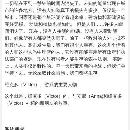
一切都在不到一秒钟的时间内消失了。未知的能量出现在城
市的许多地方。没有人知道真正的损失有多少、仅仅是一个
城市，国家还是整个星球呢？看起来像，建筑物和基础设施
完好无损。 动物和植物也是如此。 但是人们……许多人瞬
间消失了。 现在，没有人接我的电话。没有人来帮助我
们。好像所有人都突然失踪了。除了一些敌对的人外，找不
到其他人。袭击发生后，我们有很少人幸存。这么几个活着
的人和这些人当中理智的人，它没有能够雇用所有政府和执
法部门的资源。现在只有强者才能生存的森林法则。 实际
上，人类不仅是野性的。每一天都带来新的挑战，但我们会
坚持下去。无论采取什么措施，我们都将生存。
维克多（Victor）、游戏的主要人物
这个就是，维克多（Victor）的、与安娜（Anna)和维克多
（Victor）神秘的新朋友的故事。
系统需求