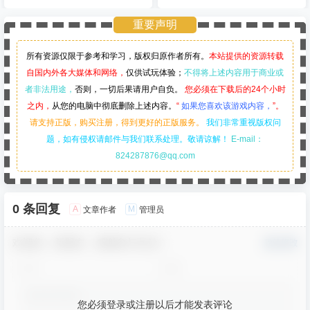
重要声明
所有资源仅限于参考和学习，版权归原作者所有。
本站提供的资源转载
自国内外各大媒体和网络，
仅供试玩体验；
不得将上述内容用于商业或
者非法用途，
否则，一切后果请用户自负。
您必须在下载后的24个小时
之内，
从您的电脑中彻底删除上述内容。
“
如果您喜欢该游戏内容，
”。
请支持正版，购买注册，得到更好的正版服务。
我们非常重视版权问
题，如有侵权请邮件与我们联系处理。敬请谅解！
E-mail：
824287876@qq.com
0 条回复
A
M
文章作者
管理员
欢迎您，新朋友，感谢参与互动！
确认修改
您必须登录或注册以后才能发表评论