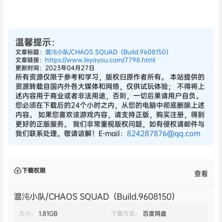
温馨提示：
文章标题：
混沌小队/CHAOS SQUAD（Build.9608150）
文章链接：
https://www.leyayou.com/7798.html
更新时间：2023年04月27日
所有资源仅限于参考和学习，版权归原作者所有。 本站提供的
资源转载自国内外各大媒体和网络，仅供试玩体验； 不得将上
述内容用于商业或者非法用途，否则，一切后果请用户自负。
您必须在下载后的24个小时之内，从您的电脑中彻底删除上述
内容。 如果您喜欢该游戏内容，请支持正版，购买注册，得到
更好的正版服务。 我们非常重视版权问题，如有侵权请邮件与
我们联系处理。敬请谅解！E-mail：
824287876@qq.com
下载权限
查看
混沌小队/CHAOS SQUAD（Build.9608150）
大小：
1.81GB
下载方式：
百度网盘