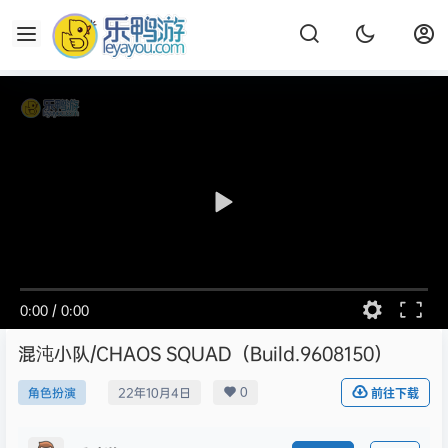
0:00
/
0:00
混沌小队/CHAOS SQUAD（Build.9608150）
0
角色扮演
22年10月4日
前往下载