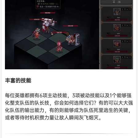
丰富的技能
每位英雄都拥有6项主动技能，3项被动技能以及1个能够强
化整支队伍的队长技，你会如何选择它们？有的可以大大强
化队伍的输出能力，有的则能够成为队伍死里逃生的关键，
或者等待时机积攒力量让敌人瞬间灰飞烟灭。