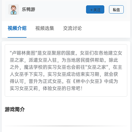
乐鸭游
关注
私信
视频介绍
视频选集
交流讨论
“卢锡林奥图”是女巫聚居的国度。女巫们在各地建立女
巫之家，派遣女巫入驻，为当地居民提供帮助。除此
之外，魔法学校的实习女巫也会前往“女巫之家”，在主
人女巫手下实习。实习女巫成功结束实习期，就会获
得认可，晋升为正式女巫。在《林中小女巫》中成为
实习女巫艾莉，体验女巫的日常吧！
游戏简介