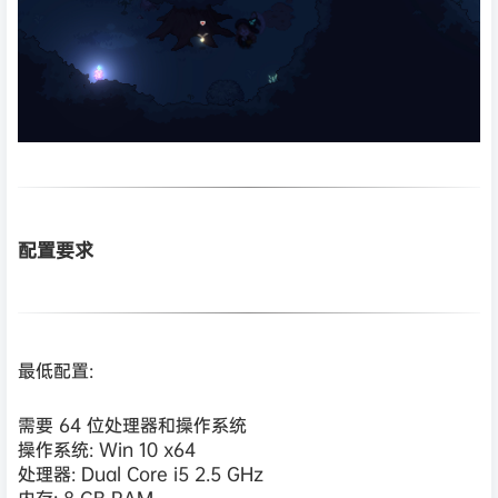
配置要求
最低配置:
需要 64 位处理器和操作系统
操作系统: Win 10 x64
处理器: Dual Core i5 2.5 GHz
内存: 8 GB RAM