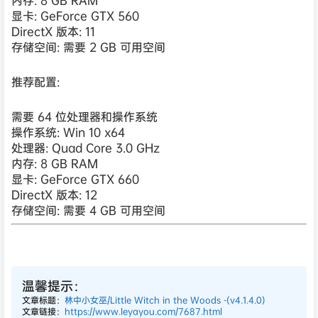
显卡: GeForce GTX 560
DirectX 版本: 11
存储空间: 需要 2 GB 可用空间
推荐配置:
需要 64 位处理器和操作系统
操作系统: Win 10 x64
处理器: Quad Core 3.0 GHz
内存: 8 GB RAM
显卡: GeForce GTX 660
DirectX 版本: 12
存储空间: 需要 4 GB 可用空间
温馨提示：
文章标题：
林中小女巫/Little Witch in the Woods -(v4.1.4.0)
文章链接：
https://www.leyayou.com/7687.html