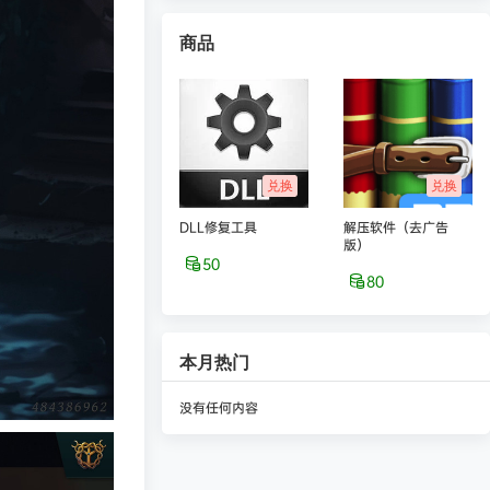
商品
兑换
兑换
DLL修复工具
解压软件（去广告
版）
50
80
本月热门
没有任何内容