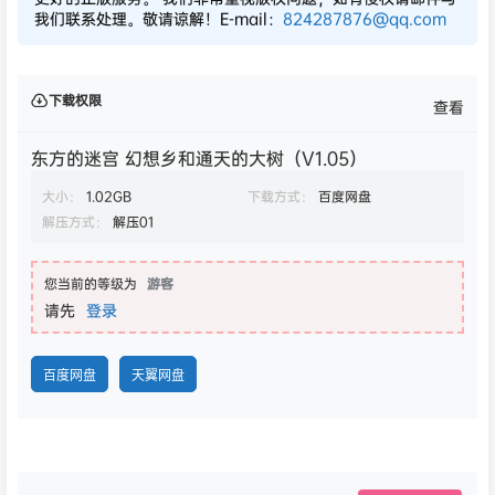
我们联系处理。敬请谅解！E-mail：
824287876@qq.com
下载权限
查看
东方的迷宫 幻想乡和通天的大树（V1.05）
大小：
1.02GB
下载方式：
百度网盘
解压方式：
解压01
您当前的等级为
游客
请先
登录
百度网盘
天翼网盘