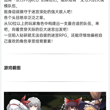
模队伍，
挺身迎战镇守于迷宫深处的强大敌人吧！
各个头目绝非泛泛之辈。
从50位以上的玩家角色中构建出一支最合适的队伍，来
吧，向着贯穿天际的巨大迷宫出发吧！
一旦陷入钻研就无法自拔的迷宫RPG，还能尽情地偏袒自
己喜欢的角色享受培育要素！
游戏截图