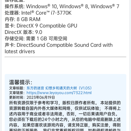
操作系统: Windows® 10, Windows® 8, Windows® 7
处理器: Intel® Core™ i7-3770K
内存: 8 GB RAM
显卡: DirectX 9 Compatible GPU
DirectX 版本: 9.0
存储空间: 需要 1 GB 可用空间
声卡: DirectSound Compatible Sound Card with
latest drivers
温馨提示：
文章标题：
东方的迷宫 幻想乡和通天的大树（V1.05）
文章链接：
https://www.leyayou.com/7322.html
更新时间：2023年06月19日
所有资源仅限于参考和学习，版权归原作者所有。 本站提供的
资源转载自国内外各大媒体和网络，仅供试玩体验； 不得将上
述内容用于商业或者非法用途，否则，一切后果请用户自负。
您必须在下载后的24个小时之内，从您的电脑中彻底删除上述
内容。 如果您喜欢该游戏内容，请支持正版，购买注册，得到
更好的正版服务。 我们非常重视版权问题，如有侵权请邮件与