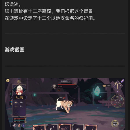
坛遗迹。
瑶山遗址有十二座墓葬，我们根据这个背景，
在游戏中设定了十二个以地支命名的祭祀间。
游戏截图