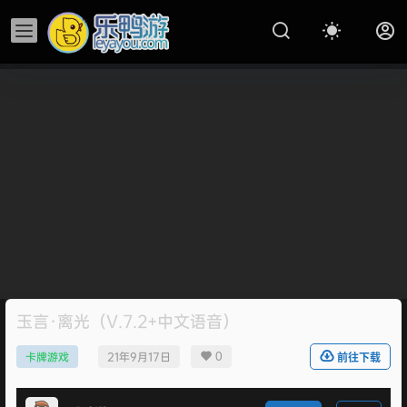
玉言·离光（V.7.2+中文语音）
0
卡牌游戏
21年9月17日
前往下载