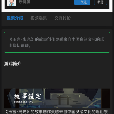
乐鸭游
关注
私信
视频介绍
视频选集
交流讨论
《玉言·离光》的故事创作灵感来自中国良渚文化的瑶
山祭坛遗迹。
游戏简介
《玉言·离光》的故事创作灵感来自中国良渚文化的瑶山祭