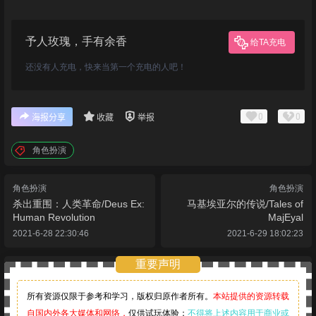
予人玫瑰，手有余香
给TA充电
还没有人充电，快来当第一个充电的人吧！
0
0
海报分享
收藏
举报
角色扮演
角色扮演
角色扮演
杀出重围：人类革命/Deus Ex:
马基埃亚尔的传说/Tales of
Human Revolution
MajEyal
2021-6-28 22:30:46
2021-6-29 18:02:23
重要声明
所有资源仅限于参考和学习，版权归原作者所有。
本站提供的资源转载
自国内外各大媒体和网络，
仅供试玩体验；
不得将上述内容用于商业或