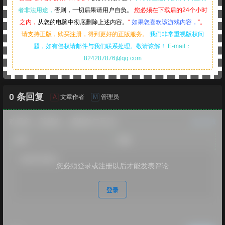
者非法用途，
否则，一切后果请用户自负。
您必须在下载后的24个小时
之内，
从您的电脑中彻底删除上述内容。
“
如果您喜欢该游戏内容，
”。
请支持正版，购买注册，得到更好的正版服务。
我们非常重视版权问
题，如有侵权请邮件与我们联系处理。敬请谅解！
E-mail：
824287876@qq.com
0 条回复
A
M
文章作者
管理员
欢迎您，新朋友，感谢参与互动！
确认修改
您必须登录或注册以后才能发表评论
登录