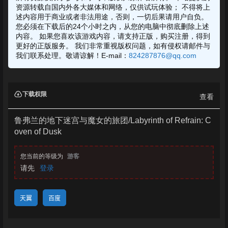
资源转载自国内外各大媒体和网络，仅供试玩体验； 不得将上
述内容用于商业或者非法用途，否则，一切后果请用户自负。
您必须在下载后的24个小时之内，从您的电脑中彻底删除上述
内容。 如果您喜欢该游戏内容，请支持正版，购买注册，得到
更好的正版服务。 我们非常重视版权问题，如有侵权请邮件与
我们联系处理。敬请谅解！E-mail：
824287876@qq.com
下载权限
查看
鲁弗兰的地下迷宫与魔女的旅团/Labyrinth of Refrain: C
oven of Dusk
您当前的等级为
游客
请先
登录
天翼
百度