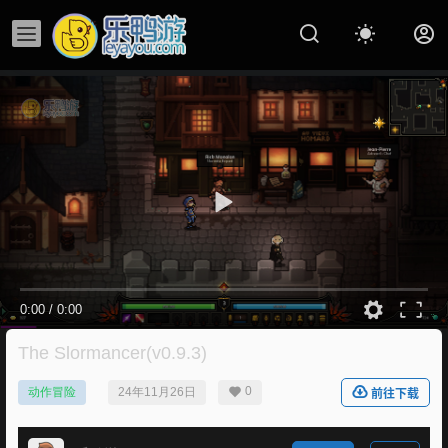
0:00
/
0:00
The Slormancer(v0.9.3)
0
动作冒险
24年11月26日
前往下载