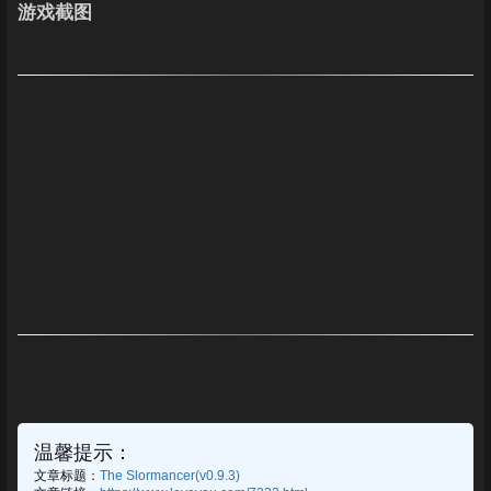
游戏截图
温馨提示：
文章标题：
The Slormancer(v0.9.3)