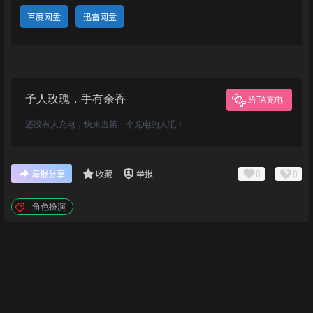
百度网盘
迅雷网盘
予人玫瑰，手有余香
给TA充电
还没有人充电，快来当第一个充电的人吧！
0
0
海报分享
收藏
举报
角色扮演