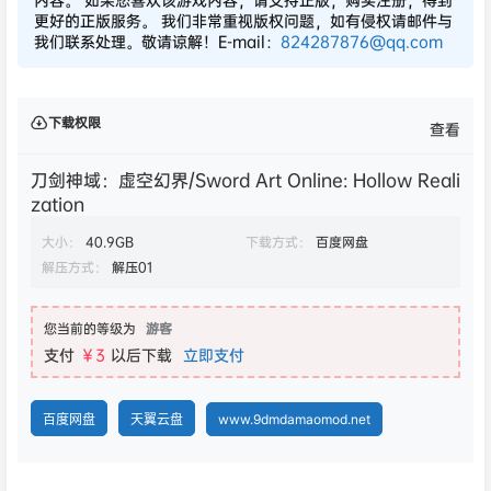
更好的正版服务。 我们非常重视版权问题，如有侵权请邮件与
我们联系处理。敬请谅解！E-mail：
824287876@qq.com
下载权限
查看
刀剑神域：虚空幻界/Sword Art Online: Hollow Reali
zation
大小：
40.9GB
下载方式：
百度网盘
解压方式：
解压01
您当前的等级为
游客
支付
￥3
以后下载
立即支付
百度网盘
天翼云盘
www.9dmdamaomod.net