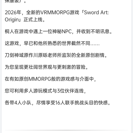
殊服装）。
2026年，全新的VRMMORPG游戏「Sword Art:
Origin」正式上线。
桐人在游戏中遇上一位神秘NPC，并收到不明讯息。
这游戏，早已和他所熟悉的世界截然不同……
刀剑神域原作川原砾老师所监製的全新原创剧情。
为您呈现更壮阔世界观与更刺激的冒险。
在有如原创MMORPG般的游戏感与介面中，
您可利用多人游玩模式与3位伙伴连线，
各带4人小队，尽情享受16人联手挑战头目的快感。