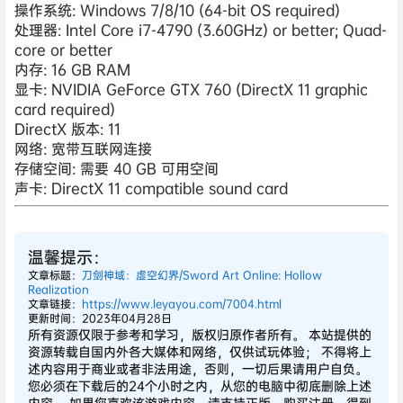
操作系统: Windows 7/8/10 (64-bit OS required)
处理器: Intel Core i7-4790 (3.60GHz) or better; Quad-
core or better
内存: 16 GB RAM
显卡: NVIDIA GeForce GTX 760 (DirectX 11 graphic
card required)
DirectX 版本: 11
网络: 宽带互联网连接
存储空间: 需要 40 GB 可用空间
声卡: DirectX 11 compatible sound card
温馨提示：
文章标题：
刀剑神域：虚空幻界/Sword Art Online: Hollow
Realization
文章链接：
https://www.leyayou.com/7004.html
更新时间：2023年04月28日
所有资源仅限于参考和学习，版权归原作者所有。 本站提供的
资源转载自国内外各大媒体和网络，仅供试玩体验； 不得将上
述内容用于商业或者非法用途，否则，一切后果请用户自负。
您必须在下载后的24个小时之内，从您的电脑中彻底删除上述
内容。 如果您喜欢该游戏内容，请支持正版，购买注册，得到