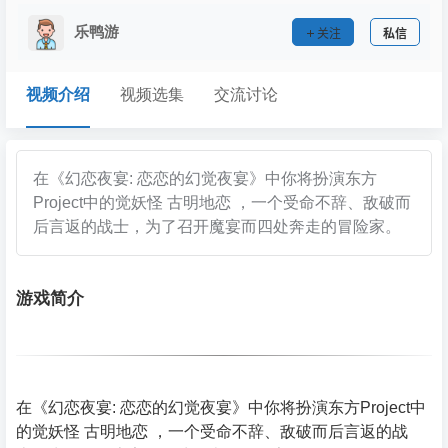
乐鸭游
关注
私信
视频介绍
视频选集
交流讨论
在《幻恋夜宴: 恋恋的幻觉夜宴》中你将扮演东方
Project中的觉妖怪 古明地恋 ，一个受命不辞、敌破而
后言返的战士，为了召开魔宴而四处奔走的冒险家。
游戏简介
在《幻恋夜宴: 恋恋的幻觉夜宴》中你将扮演东方Project中
的觉妖怪 古明地恋 ，一个受命不辞、敌破而后言返的战