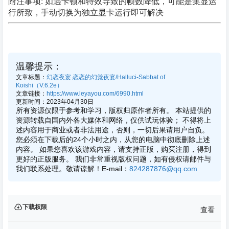
附注事项: 如遇卡顿和特效导致的帧数降低，可能是集显运
行所致，手动切换为独立显卡运行即可解决
温馨提示：
文章标题：
幻恋夜宴 恋恋的幻觉夜宴/Halluci-Sabbat of
Koishi（V.6.2e）
文章链接：
https://www.leyayou.com/6990.html
更新时间：2023年04月30日
所有资源仅限于参考和学习，版权归原作者所有。 本站提供的
资源转载自国内外各大媒体和网络，仅供试玩体验； 不得将上
述内容用于商业或者非法用途，否则，一切后果请用户自负。
您必须在下载后的24个小时之内，从您的电脑中彻底删除上述
内容。 如果您喜欢该游戏内容，请支持正版，购买注册，得到
更好的正版服务。 我们非常重视版权问题，如有侵权请邮件与
我们联系处理。敬请谅解！E-mail：
824287876@qq.com
下载权限
查看