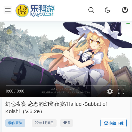
0:00
/
0:00
幻恋夜宴 恋恋的幻觉夜宴/Halluci-Sabbat of
Koishi（V.6.2e）
0
动作冒险
22年1月8日
前往下载