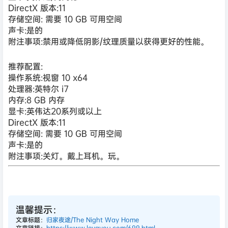
DirectX 版本:11
存储空间: 需要 10 GB 可用空间
声卡:是的
附注事项:禁用或降低阴影/纹理质量以获得更好的性能。
推荐配置:
操作系统:视窗 10 x64
处理器:英特尔 i7
内存:8 GB 内存
显卡:英伟达20系列或以上
DirectX 版本:11
存储空间: 需要 10 GB 可用空间
声卡:是的
附注事项:关灯。戴上耳机。玩。
温馨提示：
文章标题：
归家夜途/The Night Way Home
文章链接：
https://www.leyayou.com/699.html