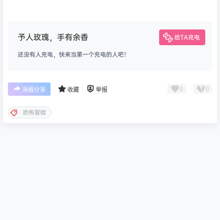
予人玫瑰，手有余香
给TA充电
还没有人充电，快来当第一个充电的人吧！
0
0
海报分享
收藏
举报
恐怖冒险