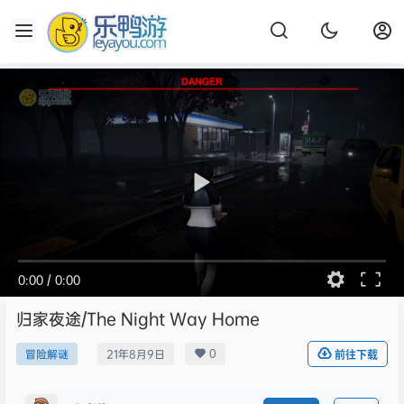
0:00
/
0:00
归家夜途/The Night Way Home
0
冒险解谜
21年8月9日
前往下载