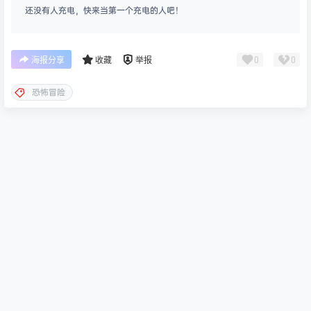
还没有人充电，快来当第一个充电的人吧！
0
0
海报分享
收藏
举报
恐怖冒险