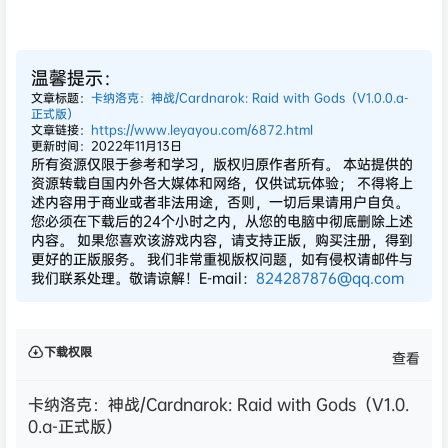
温馨提示：
文章标题：
卡纳洛克：神战/Cardnarok: Raid with Gods（V1.0.0.a-
正式版）
文章链接：
https://www.leyayou.com/6872.html
更新时间：2022年11月13日
所有资源仅限于参考和学习，版权归原作者所有。 本站提供的
资源转载自国内外各大媒体和网络，仅供试玩体验； 不得将上
述内容用于商业或者非法用途，否则，一切后果请用户自负。
您必须在下载后的24个小时之内，从您的电脑中彻底删除上述
内容。 如果您喜欢该游戏内容，请支持正版，购买注册，得到
更好的正版服务。 我们非常重视版权问题，如有侵权请邮件与
我们联系处理。敬请谅解！E-mail：
824287876@qq.com
下载权限
查看
卡纳洛克：神战/Cardnarok: Raid with Gods（V1.0.
0.a-正式版）