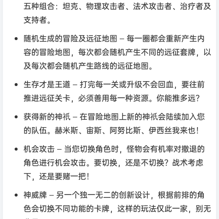
五种组合：坦克、物理攻击者、法术攻击者、治疗者及
支持者。
随机生成的冒险及远征地图 – 每一圈都会重新产生内
容的冒险地图，每次都会随机产生不同的远征套牌，以
及每次都会随机产生路线的远征地图。
生存才是王道 – 打完每一关或升级不会回血，要往前
推进远征关卡，必须善用每一种资源。你能推多远？
获得新的神祇 – 在冒险地图上新的神祇会陆续加入您
的队伍。赫米斯、宙斯、阿努比斯、伊西丝我来也！
机会攻击 – 当您切换角色时，怪物会有机率对撤退的
角色进行机会攻击。要切换，还是不切换？战术考虑
下，还是要赌一把！
神威牌 – 另一个独一无二的创新设计，根据前排的角
色会切换不同功能的卡牌，这样的玩法仅此一家，别无