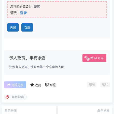
您当前的等级为
游客
请先
登录
天翼
百度
予人玫瑰，手有余香
给TA充电
还没有人充电，快来当第一个充电的人吧！
0
0
海报分享
收藏
举报
角色扮演
角色扮演
角色扮演