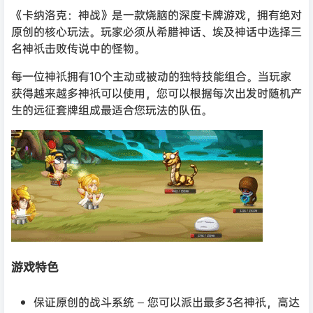
《卡纳洛克：神战》是一款烧脑的深度卡牌游戏，拥有绝对
原创的核心玩法。玩家必须从希腊神话、埃及神话中选择三
名神祇击败传说中的怪物。
每一位神祇拥有10个主动或被动的独特技能组合。当玩家
获得越来越多神祇可以使用，您可以根据每次出发时随机产
生的远征套牌组成最适合您玩法的队伍。
游戏特色
保证原创的战斗系统 – 您可以派出最多3名神祇，高达