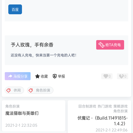
百度
予人玫瑰，手有余香
给TA充电
还没有人充电，快来当第一个充电的人吧！
0
0
海报分享
收藏
举报
休闲
角色扮演
角色扮演
回合制游戏
热门游戏
策略游戏
角色扮演
魔法猫咖与英雄们
伏魔记 -（Build.11491815-
1.4.2）
2021-2-1 22:32:05
2021-2-1 22:49:06