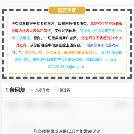
重要声明
所有资源仅限于参考和学习，版权归原作者所有。
本站提供的资源转载
自国内外各大媒体和网络，
仅供试玩体验；
不得将上述内容用于商业或
者非法用途，
否则，一切后果请用户自负。
您必须在下载后的24个小
时之内，
从您的电脑中彻底删除上述内容。
“
如果您喜欢该游戏内
容，
”。
请支持正版，购买注册，得到更好的正版服务。
我们非常重视
版权问题，如有侵权请邮件与我们联系处理。敬请谅解！
E-mail：
824287876@qq.com
1 条回复
文章作者
管理员
A
M
欢迎您，新朋友，感谢参与互动！
确认修改
您必须登录或注册以后才能发表评论