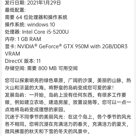
发行日期: 2021年1月29日
最低配置:
需要 64 位处理器和操作系统
操作系统: windows 10
处理器: Intel Core i5-5200U
内存: 1 GB RAM
显卡: NVIDIA® GeForce® GTX 950M with 2GB/DDR3
VRAM
DirectX 版本: 11
存储空间: 需要 800 MB 可用空间
您可以探索明亮的绿色草原，广阔的沙漠，美丽的山脉，热
火山和湛蓝的大海。将野蛮的岛屿变成您可爱的家！
发展岛屿：一开始，岛屿上没有任何东西。有很多工作要
做，例如建立农场，建造房屋，放置设施等。您可以一点一
点地将岛屿变成理想的家园。
沉迷于不同季节的美丽风光：在这个岛上，各个季节的风光
各不相同。您将沉浸在充满活力的春天，充满活力的夏天，
微风拂面的秋天和下雪的冬天的风景中。