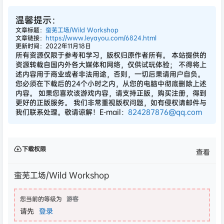
温馨提示：
文章标题：
蛮芜工场/Wild Workshop
文章链接：
https://www.leyayou.com/6824.html
更新时间：2022年11月18日
所有资源仅限于参考和学习，版权归原作者所有。 本站提供的
资源转载自国内外各大媒体和网络，仅供试玩体验； 不得将上
述内容用于商业或者非法用途，否则，一切后果请用户自负。
您必须在下载后的24个小时之内，从您的电脑中彻底删除上述
内容。 如果您喜欢该游戏内容，请支持正版，购买注册，得到
更好的正版服务。 我们非常重视版权问题，如有侵权请邮件与
我们联系处理。敬请谅解！E-mail：
824287876@qq.com
下载权限
查看
蛮芜工场/Wild Workshop
您当前的等级为
游客
请先
登录