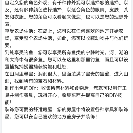
自定义您的角色外观：有千种种外观可以选择您的选择。以
及，还有多种颜色选择选择，以适合角色的眼睛，皮肤，头
发和衣服。您的角色可以看起来像您，也可以是您的理想外
表。
享受农场生活：在岛上，您可以在任何喜欢的地方开始农
场。享受整个农场生活。如此，您可以收藏动物并与他们玩
耍。
到处享受钓鱼：您可以享受所有鱼类的宁静时光。河，湖泊
和大海中有很多鱼。您可以在这里和那里钓鱼，而且可以设
置捕捉捕捞器捕获螃蟹和牡蛎。
在山洞里寻宝：洞洞很大，里面装满了宝贵的宝藏。进入山
洞，找到稀有的宝石和材料。
制作出色的DIY：收集所有材料和食物后，您就可以制作工
具并制作餐具。玩得开心，收集东西并提高自己的DIY技
能！
装饰您可爱的舒适房屋：您的房屋中将设置各种家具和装饰
品。您可以在自己喜欢的地方盖房子并装饰！