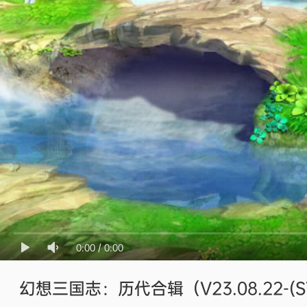
0:00
/
0:00
幻想三国志：历代合辑（V23.08.22-