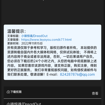
温馨提示：
文章标题：
小镇惊魂/DreadOut
文章链接：
https://www.leyayou.com/677.html
更新时间：2022年11月15日
所有资源仅限于参考和学习，版权归原作者所有。 本站提供的
资源转载自国内外各大媒体和网络，仅供试玩体验； 不得将上
述内容用于商业或者非法用途，否则，一切后果请用户自负。
您必须在下载后的24个小时之内，从您的电脑中彻底删除上述
内容。 如果您喜欢该游戏内容，请支持正版，购买注册，得到
更好的正版服务。 我们非常重视版权问题，如有侵权请邮件与
我们联系处理。敬请谅解！E-mail：
824287876@qq.com
下载权限
查看
小镇惊魂/DreadOut