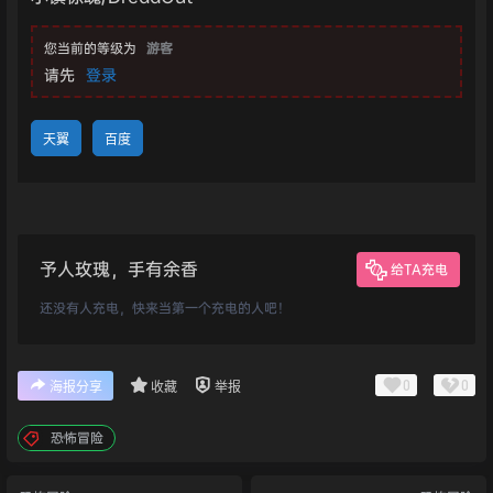
您当前的等级为
游客
请先
登录
天翼
百度
予人玫瑰，手有余香
给TA充电
还没有人充电，快来当第一个充电的人吧！
0
0
海报分享
收藏
举报
恐怖冒险