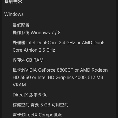
系统需求
Windows
最低配置:
操作系统:Windows 7 / 8
处理器:Intel Dual-Core 2.4 GHz or AMD Dual-
Core Athlon 2.5 GHz
内存:4 GB RAM
显卡:NVIDIA GeForce 8800GT or AMD Radeon
HD 3830 or Intel HD Graphics 4000, 512 MB
VRAM
DirectX 版本:9.0c
存储空间:需要 5 GB 可用空间
声卡:DirectX Compatible