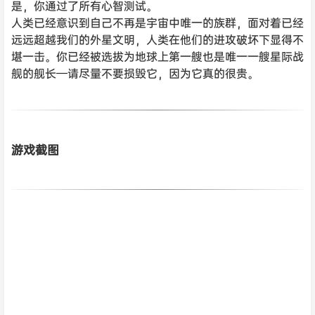
是，你通过了所有心智测试。
人类已经意识到自己不再是宇宙中唯一的族群，面对着已经
远远超越我们的外星文明，人类在他们的进攻破坏下显得不
堪一击。你已经被选拔为地球上第一艘也是唯一一艘星际战
舰的舰长—请尽量不要损毁它，因为它真的很贵。
游戏截图