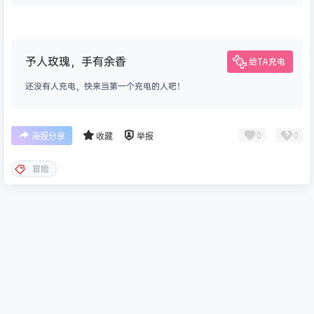
予人玫瑰，手有余香
给TA充电
还没有人充电，快来当第一个充电的人吧！
0
0
海报分享
收藏
举报
冒险