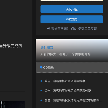
百度网盘
夸克网盘
📢 素材有问题？ 点此
提交工单反馈
面升级完成的
嗨！朋友
所有的伟大，都源于一个勇敢的开始
QQ登录
公告：
萌新单机之家四周年特惠
公告：
游客购买游戏后提示还需付费
公告：
赞助功能仅仅作为用户喜欢本站的捐赠打赏功能，同时赞助费用也将作为服务器费用,网盘扩容费用等，所有内容不作为商业行为。