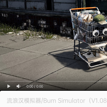
0:00
/
0:00
流浪汉模拟器/Bum Simulator（V1.08