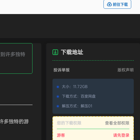
前往下载
下载地址
验到许多独特
投诉举报
版权声明
大小
：
11.72GB
下载方式
：
百度网盘
解压方式
：
解压01
许多独特的游
您的下载权限
查看全部权限
游客
请先登录