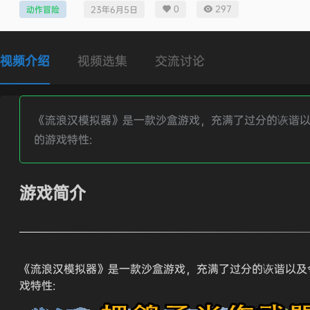
0
297
动作冒险
23年6月5日
视频介绍
视频选集
交流讨论
《流浪汉模拟器》是一款沙盒游戏，充满了过分的诙谐
的游戏特性:
游戏简介
《流浪汉模拟器》是一款沙盒游戏，充满了过分的诙谐以及
戏特性: