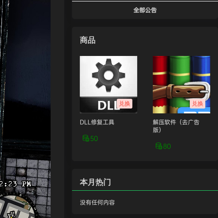
全部公告
商品
兑换
兑换
DLL修复工具
解压软件（去广告
版）
50
80
本月热门
没有任何内容