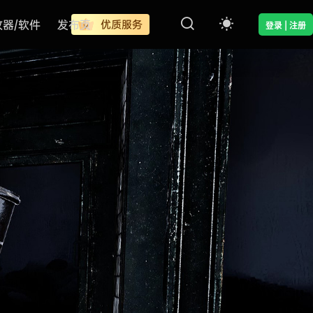
改器/软件
发布页
优质服务
登录 | 注册