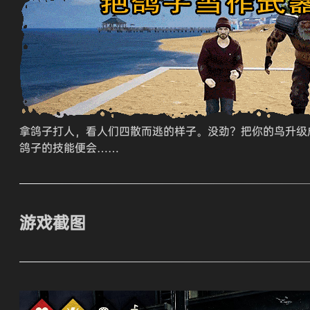
拿鸽子打人，看人们四散而逃的样子。没劲？把你的鸟升级
鸽子的技能便会……
游戏截图