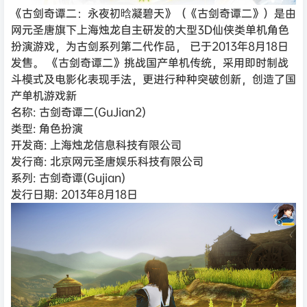
《古剑奇谭二：永夜初晗凝碧天》（《古剑奇谭二》）是由
网元圣唐旗下上海烛龙自主研发的大型3D仙侠类单机角色
扮演游戏，为古剑系列第二代作品， 已于2013年8月18日
发售。 《古剑奇谭二》挑战国产单机传统，采用即时制战
斗模式及电影化表现手法，更进行种种突破创新，创造了国
产单机游戏新
名称: 古剑奇谭二(GuJian2)
类型: 角色扮演
开发商: 上海烛龙信息科技有限公司
发行商: 北京网元圣唐娱乐科技有限公司
系列: 古剑奇谭(Gujian)
发行日期: 2013年8月18日