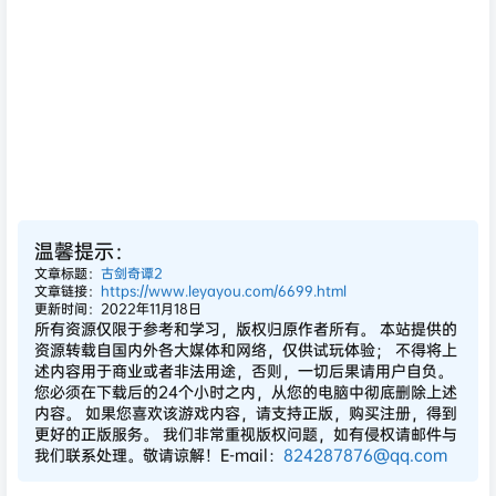
温馨提示：
文章标题：
古剑奇谭2
文章链接：
https://www.leyayou.com/6699.html
更新时间：2022年11月18日
所有资源仅限于参考和学习，版权归原作者所有。 本站提供的
资源转载自国内外各大媒体和网络，仅供试玩体验； 不得将上
述内容用于商业或者非法用途，否则，一切后果请用户自负。
您必须在下载后的24个小时之内，从您的电脑中彻底删除上述
内容。 如果您喜欢该游戏内容，请支持正版，购买注册，得到
更好的正版服务。 我们非常重视版权问题，如有侵权请邮件与