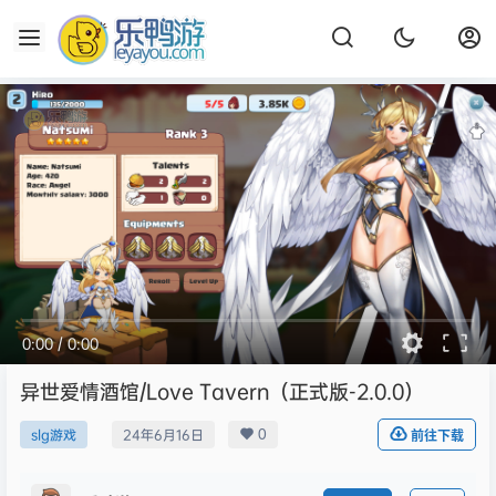
0:00
/
0:00
异世爱情酒馆/Love Tavern（正式版-2.0.0）
0
slg游戏
24年6月16日
前往下载