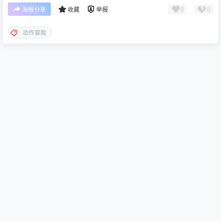
0
0
海报分享
收藏
举报
动作冒险