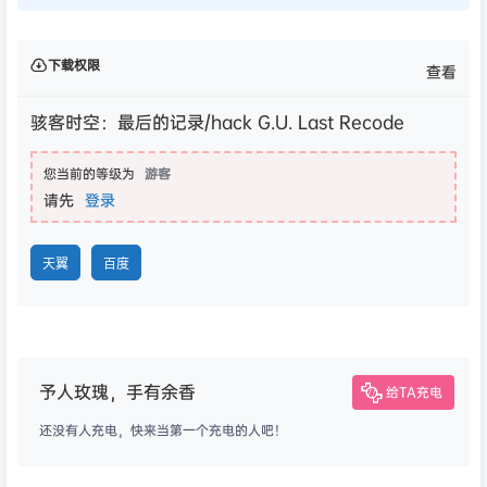
下载权限
查看
骇客时空：最后的记录/hack G.U. Last Recode
您当前的等级为
游客
请先
登录
天翼
百度
予人玫瑰，手有余香
给TA充电
还没有人充电，快来当第一个充电的人吧！