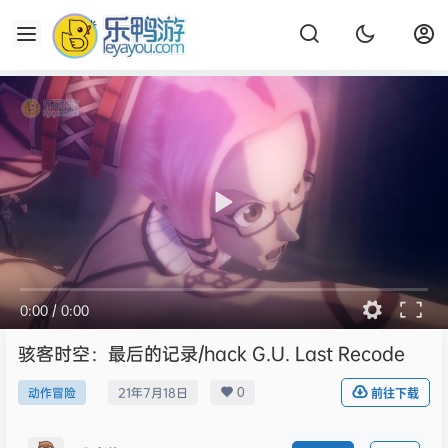
0:00
/
0:00
骇客时空：最后的记录/hack G.U. Last Recode
0
动作冒险
21年7月18日
前往下载