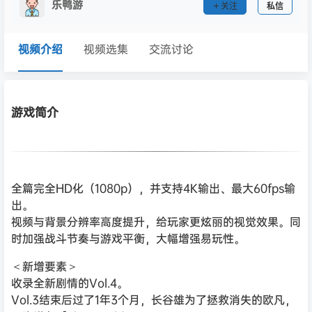
乐鸭游
关注
私信
视频介绍
视频选集
交流讨论
游戏简介
全篇完全HD化（1080p），并支持4K输出、最大60fps输
出。
视频与背景分辨率高度提升，给玩家更炫丽的视觉效果。同
时加强战斗节奏与游戏平衡，大幅增强易玩性。
＜新增要素＞
收录全新剧情的Vol.4。
Vol.3结束后过了1年3个月，长谷雄为了拯救消失的欧凡，