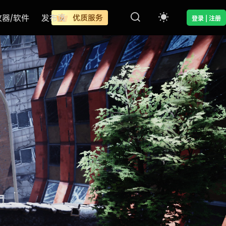
改器/软件
发布页
优质服务
登录 | 注册