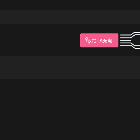
给TA充电