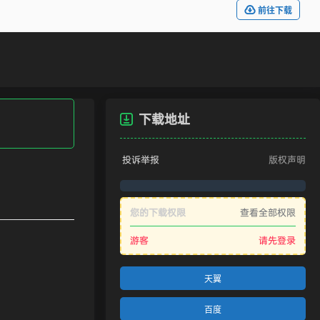
前往下载
下载地址
？
投诉举报
版权声明
您的下载权限
查看全部权限
游客
请先登录
天翼
百度