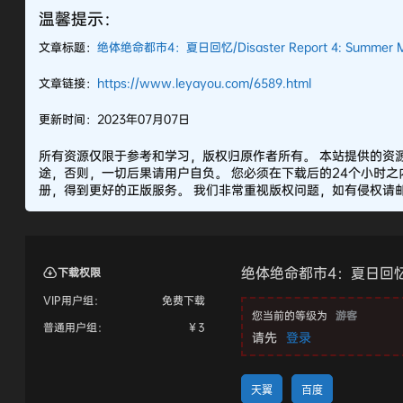
温馨提示：
文章标题：
绝体绝命都市4：夏日回忆/Disaster Report 4: Summer M
文章链接：
https://www.leyayou.com/6589.html
更新时间：2023年07月07日
所有资源仅限于参考和学习，版权归原作者所有。 本站提供的资
途，否则，一切后果请用户自负。 您必须在下载后的24个小时
册，得到更好的正版服务。 我们非常重视版权问题，如有侵权请邮件
绝体绝命都市4：夏日回忆/Disa
下载权限
VIP用户组：
免费下载
您当前的等级为
游客
普通用户组：
￥
3
请先
登录
天翼
百度