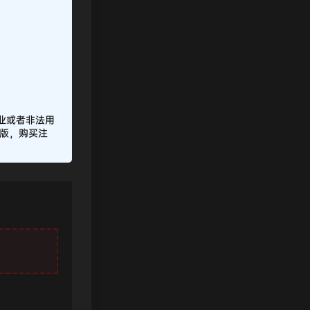
业或者非法用
正版，购买注