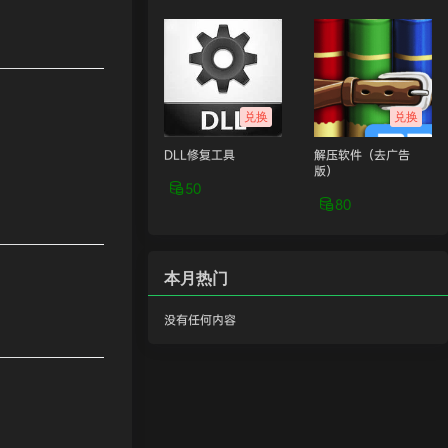
兑换
兑换
DLL修复工具
解压软件（去广告
版）
50
80
本月热门
没有任何内容