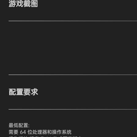
游戏截图
配置要求
最低配置:
需要 64 位处理器和操作系统