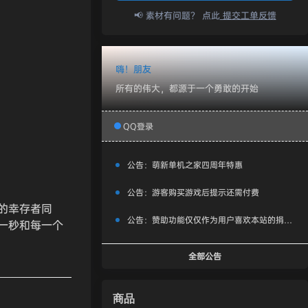
📢 素材有问题？ 点此
提交工单反馈
嗨！朋友
所有的伟大，都源于一个勇敢的开始
QQ登录
公告：
萌新单机之家四周年特惠
公告：
游客购买游戏后提示还需付费
的幸存者同
公告：
赞助功能仅仅作为用户喜欢本站的捐赠打赏功能，同时赞助费用也将作为服务器费用,网盘扩容费用等，所有内容不作为商业行为。
一秒和每一个
全部公告
商品