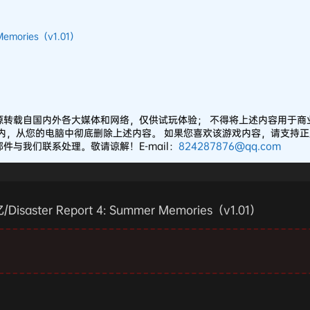
emories（v1.01）
源转载自国内外各大媒体和网络，仅供试玩体验； 不得将上述内容用于商
之内，从您的电脑中彻底删除上述内容。 如果您喜欢该游戏内容，请支持
与我们联系处理。敬请谅解！E-mail：
824287876@qq.com
ster Report 4: Summer Memories（v1.01）