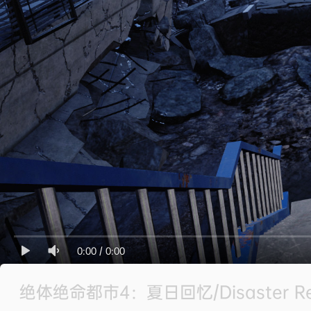
0:00
/
0:00
绝体绝命都市4：夏日回忆/Disaster Repo