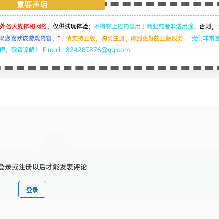
重要声明
外各大媒体和网络，
仅供试玩体验；
不得将上述内容用于商业或者非法用途，
否则，
果您喜欢该游戏内容，
”。
请支持正版，购买注册，得到更好的正版服务。
我们非常
处理。敬请谅解！
E-mail：824287876@qq.com
登录或注册以后才能发表评论
登录