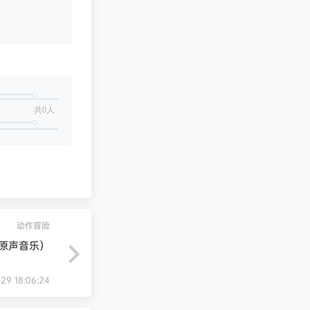
共0人
动作冒险
+原声音乐）
-29 18:06:24