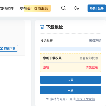
改器/软件
发布页
优质服务
登录 | 注册
下载地址
投诉举报
版权声明
前往下载
您的下载权限
查看全部权限
游客
请先登录
天翼
百度
📢 素材有问题？ 点此
提交工单反馈