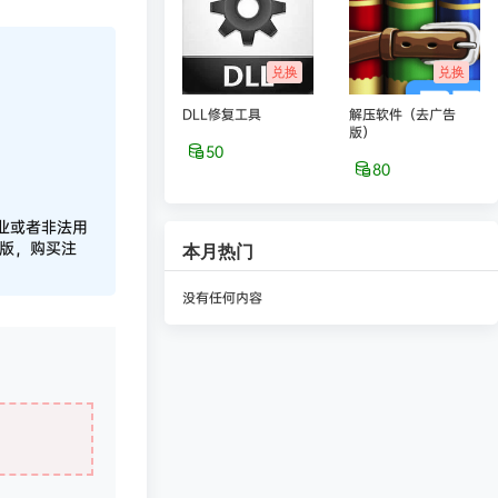
兑换
兑换
DLL修复工具
解压软件（去广告
版）
50
80
业或者非法用
正版，购买注
本月热门
没有任何内容