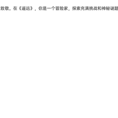
现代致敬。在《遥远》，你是一个冒险家，探索充满挑战和神秘谜