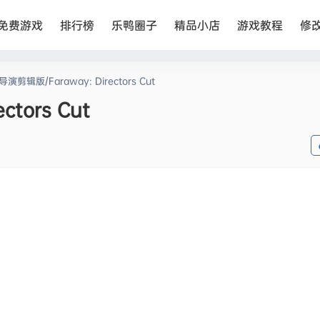
免费游戏
排行榜
乐鸭圈子
精品小店
游戏教程
修
演剪辑版/Faraway: Directors Cut
tors Cut