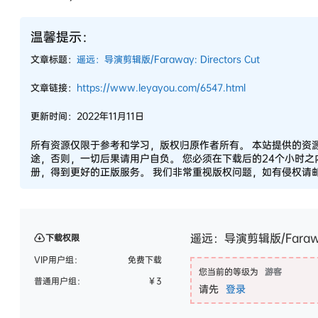
温馨提示：
文章标题：
遥远：导演剪辑版/Faraway: Directors Cut
文章链接：
https://www.leyayou.com/6547.html
更新时间：2022年11月11日
所有资源仅限于参考和学习，版权归原作者所有。 本站提供的资
途，否则，一切后果请用户自负。 您必须在下载后的24个小时
册，得到更好的正版服务。 我们非常重视版权问题，如有侵权请邮件
遥远：导演剪辑版/Faraway:
下载权限
VIP用户组：
免费下载
您当前的等级为
游客
普通用户组：
￥
3
请先
登录