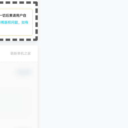
一切后果请用户自
重视版权问题，如有
萌新单机之家
确认修改