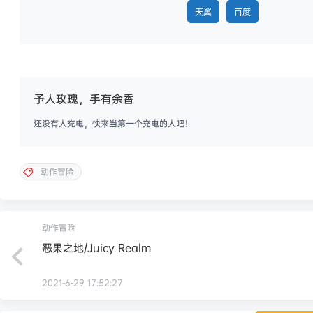
天翼
百度
予人玫瑰，手有余香
还没有人充电，快来当第一个充电的人吧！
动作冒险
动作冒险
恶果之地/Juicy Realm
2021-6-29 17:52:27