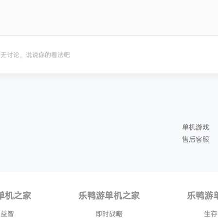
暂无讨论，说说你的看法吧
单机游戏
售后客服
单机之家
乐鸭游单机之家
乐鸭游
闲益智
即时战略
生存