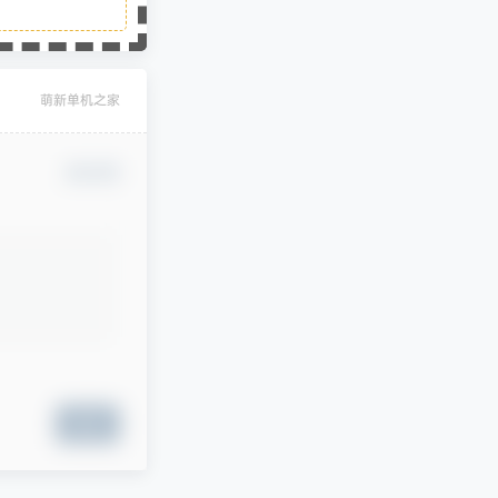
萌新单机之家
确认修改
提交