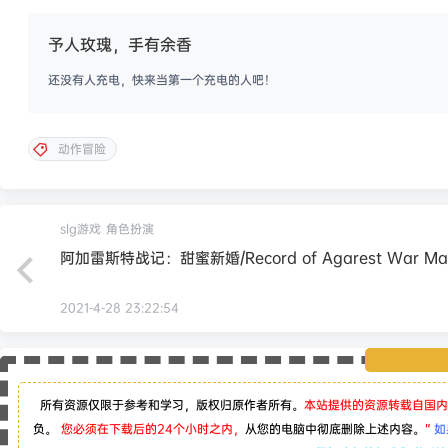
予人玫瑰，手有余香
还没有人充电，快来当第一个充电的人吧！
动作冒险
slg游戏
角色扮演
阿加雷斯特战记：甜蜜新婚/Record of Agarest War Mar
2021-4-28 23:22:54
所有资源仅限于参考和学习，版权归原作者所有。
本站提供的资源转载自国内
负。
您必须在下载后的24个小时之内，
从您的电脑中彻底删除上述内容。
“
如