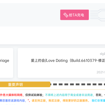
给TA充电
sl
iage
爱上约会/Love Dating（Build.6610379-
2021-
重要声明
外各大媒体和网络，
仅供试玩体验；
不得将上述内容用于商业或者非法用途，
否则，
果您喜欢该游戏内容，
”。
请支持正版，购买注册，得到更好的正版服务。
我们非常