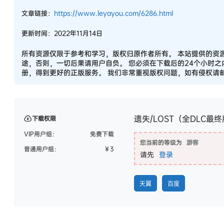
文章链接：
https://www.leyayou.com/6286.html
更新时间：2022年11月14日
所有资源仅限于参考和学习，版权归原作者所有。 本站提供的资
途，否则，一切后果请用户自负。 您必须在下载后的24个小时
册，得到更好的正版服务。 我们非常重视版权问题，如有侵权请邮件
遗失/LOST（全DLC最
下载权限
VIP用户组：
免费下载
您当前的等级为
游客
普通用户组：
￥
3
请先
登录
天翼
百度