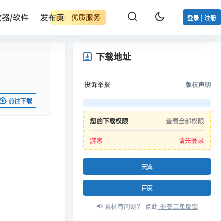
改器/软件
发布页
优质服务
登录 | 注册
下载地址
投诉举报
版权声明
前往下载
您的下载权限
查看全部权限
游客
请先登录
天翼
百度
📢 素材有问题？ 点此
提交工单反馈