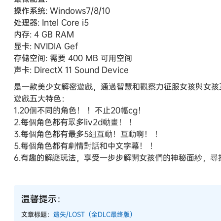
操作系统: Windows7/8/10
处理器: Intel Core i5
内存: 4 GB RAM
显卡: NVIDIA Gef
存储空间: 需要 400 MB 可用空间
声卡: DirectX 11 Sound Device
是一款美少女解密遊戲，通過智慧和觀察力征服女孩與女孩
遊戲五大特色：
1.20個不同的角色！ ！不止20幅cg！
2.每個角色都有眾多liv2d動畫！ ！
3.每個角色都有最多5組互動！互動啊！ ！
5.每個角色都有劇情對話和中文字幕！ ！
6.有趣的解謎玩法，享受一步步解開女孩們的神秘面紗，
温馨提示：
文章标题：
遗失/LOST（全DLC最终版）