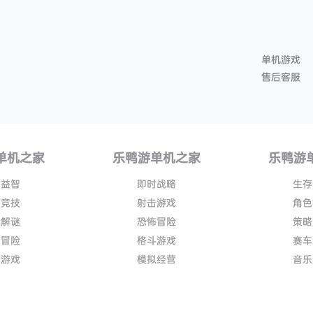
单机游戏
售后客服
单机之家
乐鸭游单机之家
乐鸭游
闲益智
即时战略
生存
育竞技
射击游戏
角色
险解谜
恐怖冒险
策略
作冒险
格斗游戏
赛车
作游戏
模拟经营
音乐