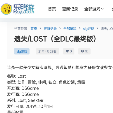
首页
更新记录
全部游戏
当前位置：
首页
更新记录
全部游戏
slg游戏
遗失/L
遗失/LOST（全DLC最终版）
0
1k
slg游戏
21年4月29日
這是一款美少女解密遊戲，通過智慧和觀察力征服女孩與女
名称: Lost
类型: 动作, 冒险, 休闲, 独立, 角色扮演, 策略
开发商: DSGame
发行商: DSGame
系列: Lost, SeekGirl
发行日期: 2019年10月1日
最低配置: