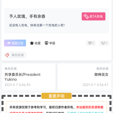
予人玫瑰，手有余香
给TA充电
还没有人充电，快来当第一个充电的人吧！
0
0
海报分享
收藏
举报
角色扮演
角色扮演
角色扮演
共享委员长/President
御神巫女
Yukino
2021-4-7 0:46:35
2021-4-7 0:56:47
重要声明
所有资源仅限于参考和学习，版权归原作者所有。
本站提供的资源转载