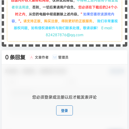
自国内外各大媒体和网络，
仅供试玩体验；
不得将上述内容用于商业或
者非法用途，
否则，一切后果请用户自负。
您必须在下载后的24个小
时之内，
从您的电脑中彻底删除上述内容。
“
如果您喜欢该游戏内
容，
”。
请支持正版，购买注册，得到更好的正版服务。
我们非常重视
版权问题，如有侵权请邮件与我们联系处理。敬请谅解！
E-mail：
824287876@qq.com
0 条回复
文章作者
管理员
A
M
欢迎您，新朋友，感谢参与互动！
确认修改
您必须登录或注册以后才能发表评论
登录