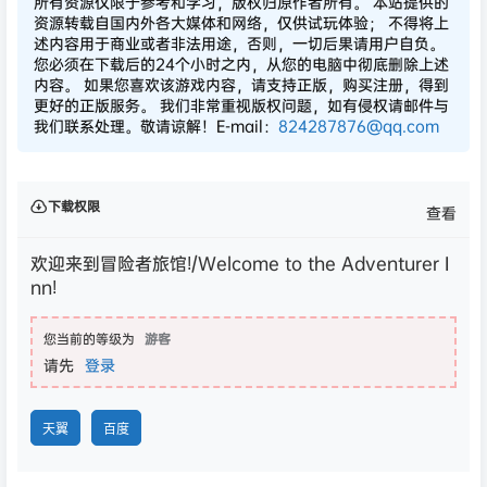
所有资源仅限于参考和学习，版权归原作者所有。 本站提供的
资源转载自国内外各大媒体和网络，仅供试玩体验； 不得将上
述内容用于商业或者非法用途，否则，一切后果请用户自负。
您必须在下载后的24个小时之内，从您的电脑中彻底删除上述
内容。 如果您喜欢该游戏内容，请支持正版，购买注册，得到
更好的正版服务。 我们非常重视版权问题，如有侵权请邮件与
我们联系处理。敬请谅解！E-mail：
824287876@qq.com
下载权限
查看
欢迎来到冒险者旅馆!/Welcome to the Adventurer I
nn!
您当前的等级为
游客
请先
登录
天翼
百度