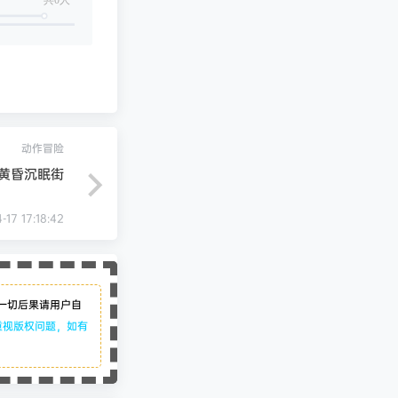
动作冒险
黄昏沉眠街
-17 17:18:42
一切后果请用户自
重视版权问题，如有