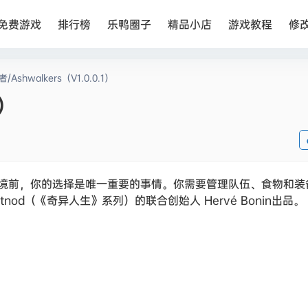
免费游戏
排行榜
乐鸭圈子
精品小店
游戏教程
修
/Ashwalkers（V1.0.0.1）
1）
境前，你的选择是唯一重要的事情。你需要管理队伍、食物和装
od（《奇异人生》系列）的联合创始人 Hervé Bonin出品。