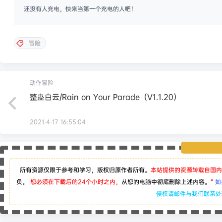
还没有人充电，快来当第一个充电的人吧！
冒险
动作冒险
整蛊白云/Rain on Your Parade（V1.1.20）
2021-4-17 16:55:04
所有资源仅限于参考和学习，版权归原作者所有。
本站提供的资源转载自国内
负。
您必须在下载后的24个小时之内，
从您的电脑中彻底删除上述内容。
“
如
侵权请邮件与我们联系