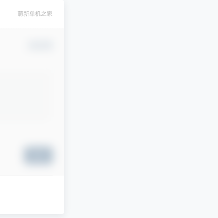
萌新单机之家
确认修改
提交