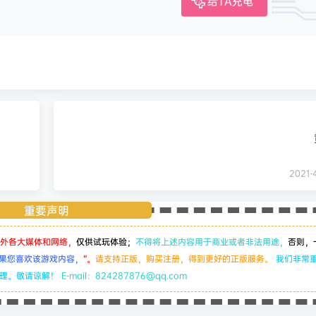
给TA充电
2021-4
重要声明
外各大媒体和网络，
仅供试玩体验；
不得将上述内容用于商业或者非法用途，
否则，
果您喜欢该游戏内容，
”。
请支持正版，购买注册，得到更好的正版服务。
我们非常
处理。敬请谅解！
E-mail：824287876@qq.com