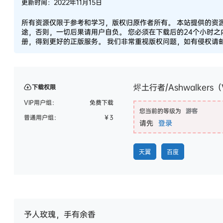
更新时间：2022年11月15日
所有资源仅限于参考和学习，版权归原作者所有。 本站提供的资
途，否则，一切后果请用户自负。 您必须在下载后的24个小时
册，得到更好的正版服务。 我们非常重视版权问题，如有侵权请邮件
烬土行者/Ashwalkers（V
下载权限
VIP用户组：
免费下载
您当前的等级为
游客
普通用户组：
￥
3
请先
登录
天翼
百度
予人玫瑰，手有余香