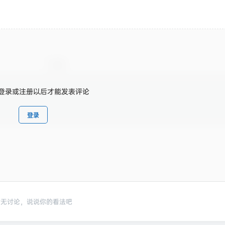
登录或注册以后才能发表评论
登录
暂无讨论，说说你的看法吧