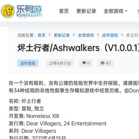
首页
更新记录
全部游戏
当前位置：
首页
更新记录
全部游戏
动作冒险
烬土行者
烬土行者/Ashwalkers（V1.0.0.
0
42
动作冒险
21年4月17日
在一个没有规则、没有公理的危险世界中生存探险。道德困
有34种结局的非线性叙事生存模拟游戏中经受历练。由Dontn
名称: 烬土行者
类型: 冒险, 独立
开发商: Nameless XIII
发行商: Dear Villagers, 24 Entertainment
系列: Dear Villagers
发行日期: 2021年4月15日