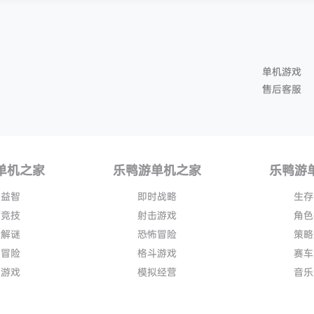
单机游戏
售后客服
单机之家
乐鸭游单机之家
乐鸭游
闲益智
即时战略
生存
育竞技
射击游戏
角色
险解谜
恐怖冒险
策略
作冒险
格斗游戏
赛车
作游戏
模拟经营
音乐