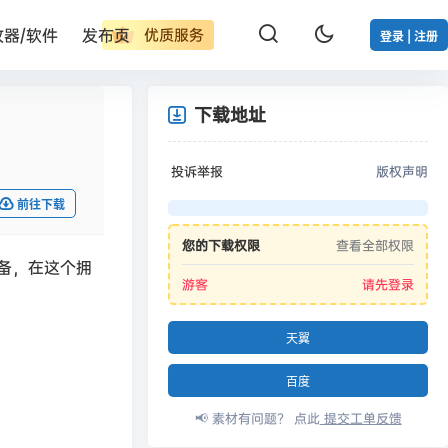
改器/软件
发布页
优质服务
登录 | 注册
下载地址
投诉举报
版权声明
前往下载
您的下载权限
查看全部权限
备，在这个拥
游客
请先登录
天翼
百度
📢 素材有问题？ 点此
提交工单反馈