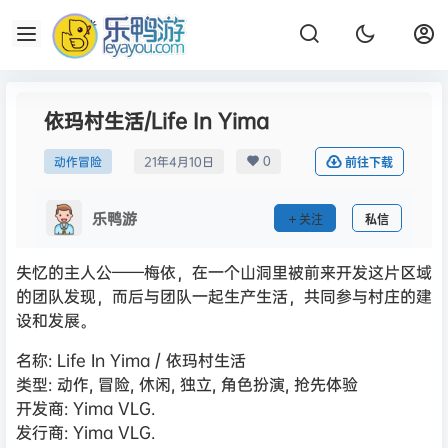
依玛村生活/Life In Yima
0
动作冒险
21年4月10日
前往下载
乐鸭游
关注
私信
失忆的主人公——梅依，在一个山洞里被前来开发这片区域
的团队发现，而后与团队一起生产生活，共同参与村庄的建
设和发展。
名称: Life In Yima / 依玛村生活
类型: 动作, 冒险, 休闲, 独立, 角色扮演, 抢先体验
开发商: Yima VLG.
发行商: Yima VLG.