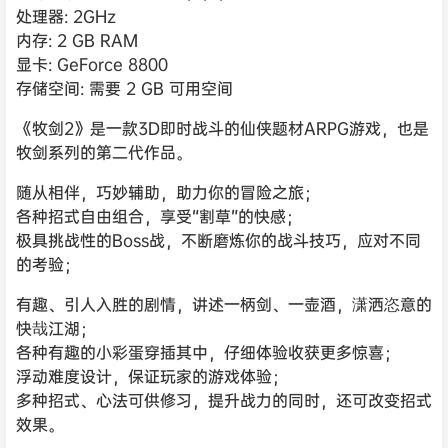
处理器: 2GHz
内存: 2 GB RAM
显卡: GeForce 8800
存储空间: 需要 2 GB 可用空间
《牧剑2》是一款3D即时战斗的仙侠题材ARPG游戏，也是
牧剑系列的第二代作品。
随从相伴，巧妙辅助，助力你的冒险之旅；
各种招式自由组合，享受“割草”的快感；
极具挑战性的Boss战，不断磨炼你的战斗技巧，应对不同
的考验；
有趣、引人入胜的剧情，讲述一柄剑、一壶酒，潇洒恣意的
快哉江湖；
各种有趣的小彩蛋穿插其中，仔细体验收获更多惊喜；
浮动难度设计，保证玩家的游戏体验；
多种招式、心法可供修习，提升战力的同时，还可改变招式
效果。