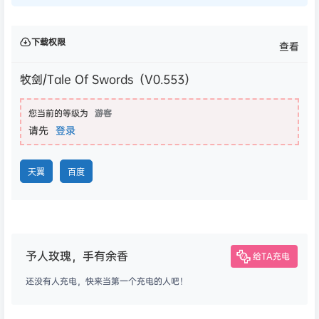
下载权限
查看
牧剑/Tale Of Swords（V0.553）
您当前的等级为
游客
请先
登录
天翼
百度
予人玫瑰，手有余香
给TA充电
还没有人充电，快来当第一个充电的人吧！