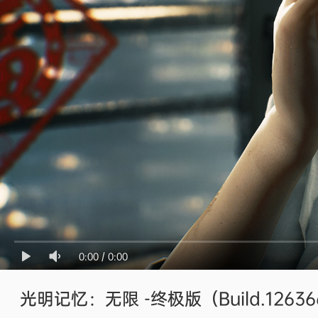
0:00
/
0:00
光明记忆：无限 -终极版（Build.1263