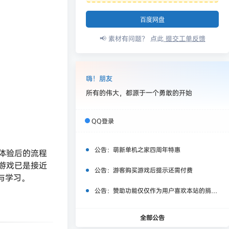
百度网盘
📢 素材有问题？ 点此
提交工单反馈
嗨！朋友
所有的伟大，都源于一个勇敢的开始
QQ登录
公告：
萌新单机之家四周年特惠
体验后的流程
游戏已是接近
公告：
游客购买游戏后提示还需付费
与学习。
公告：
赞助功能仅仅作为用户喜欢本站的捐赠打赏功能，同时赞助费用也将作为服务器费用,网盘扩容费用等，所有内容不作为商业行为。
全部公告