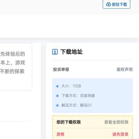
前往下载
下载地址
抢先体验后的
成本上，游戏
投诉举报
版权声明
作不断的探索
大小
：
11GB
下载方式
：
百度网盘
解压方式
：
解压01
您的下载权限
查看全部权限
游客
请先登录