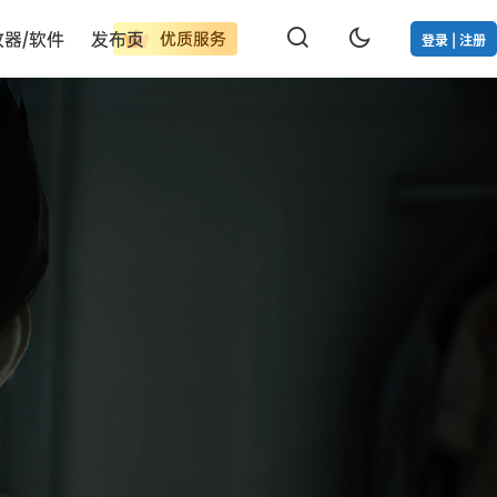
改器/软件
发布页
优质服务
登录 | 注册