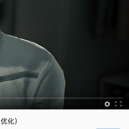
能+优化）