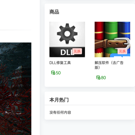
商品
兑换
兑换
DLL修复工具
解压软件（去广告
版）
50
80
本月热门
没有任何内容