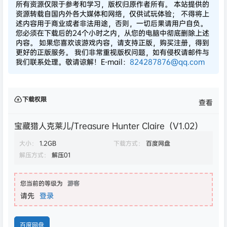
所有资源仅限于参考和学习，版权归原作者所有。 本站提供的
资源转载自国内外各大媒体和网络，仅供试玩体验； 不得将上
述内容用于商业或者非法用途，否则，一切后果请用户自负。
您必须在下载后的24个小时之内，从您的电脑中彻底删除上述
内容。 如果您喜欢该游戏内容，请支持正版，购买注册，得到
更好的正版服务。 我们非常重视版权问题，如有侵权请邮件与
我们联系处理。敬请谅解！E-mail：
824287876@qq.com
下载权限
查看
宝藏猎人克莱儿/Treasure Hunter Claire（V1.02）
大小：
1.2GB
下载方式：
百度网盘
解压方式：
解压01
您当前的等级为
游客
请先
登录
百度网盘