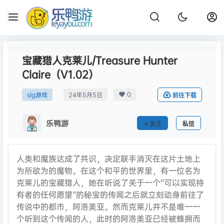
宝藏猎人克莱儿/Treasure Hunter
Claire（V1.02）
0
slg游戏
24年5月5日
前往下载
乐鸭游
关注
私信
人类和魔族达成了共识，决定联手消灭在这片土地上
为所欲为的魔物。在这个和平的世界里，有一位名为
克莱儿的宝藏猎人，她在听说了关于一个“可以实现持
有者的任何愿望”的秘宝的传闻之后就立刻动身前往了
传说中的都市，阿洛美亚。然而克莱儿并不是唯一一
个听到这个传闻的人，此时的阿洛美亚已经被蜂拥而