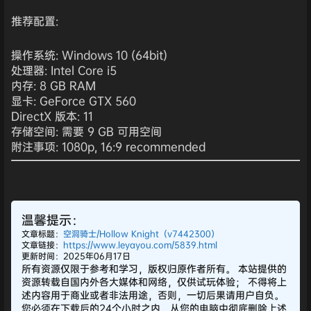
推荐配置:
操作系统: Windows 10 (64bit)
处理器: Intel Core i5
内存: 8 GB RAM
显卡: GeForce GTX 560
DirectX 版本: 11
存储空间: 需要 9 GB 可用空间
附注事项: 1080p, 16:9 recommended
温馨提示：
文章标题：
空洞骑士/Hollow Knight（v7442300）
文章链接：
https://www.leyayou.com/5839.html
更新时间：2025年06月17日
所有资源仅限于参考和学习，版权归原作者所有。 本站提供的
资源转载自国内外各大媒体和网络，仅供试玩体验； 不得将上
述内容用于商业或者非法用途，否则，一切后果请用户自负。
您必须在下载后的24个小时之内，从您的电脑中彻底删除上述