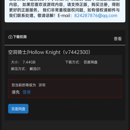
内容。 如果您喜欢该游戏内容，请支持正版，购买注册，得到
更好的正版服务。 我们非常重视版权问题，如有侵权请邮件与
我们联系处理。敬请谅解！E-mail：
824287876@qq.com
下载权限
查看
空洞骑士/Hollow Knight（v7442300）
大小：
7.44GB
下载方式：
百度网盘
解压方式：
解压01
您当前的等级为
游客
请先
登录
百度网盘