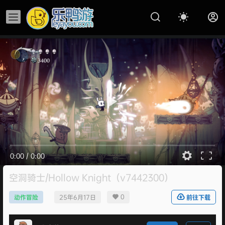
0:00
/
0:00
空洞骑士/Hollow Knight（v7442300）
0
动作冒险
25年6月17日
前往下载