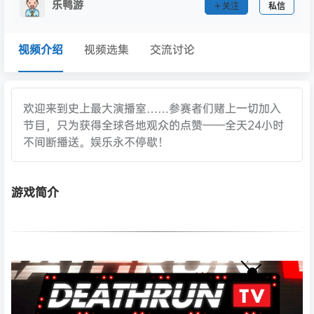
乐鸭游
关注
私信
视频介绍
视频选集
交流讨论
欢迎来到史上最大演播室……参赛者们赌上一切加入
节目，只为获得全球各地观众的点赞——全天24小时
不间断播送。娱乐永不停歇！
游戏简介