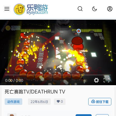
0:00
/
0:00
死亡赛跑TV/DEATHRUN TV
0
动作游戏
22年6月6日
前往下载