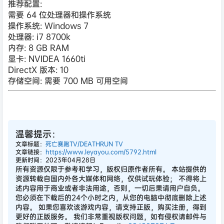
推荐配置:
需要 64 位处理器和操作系统
操作系统: Windows 7
处理器: i7 8700k
内存: 8 GB RAM
显卡: NVIDEA 1660ti
DirectX 版本: 10
存储空间: 需要 700 MB 可用空间
温馨提示：
文章标题：
死亡赛跑TV/DEATHRUN TV
文章链接：
https://www.leyayou.com/5792.html
更新时间：2023年04月28日
所有资源仅限于参考和学习，版权归原作者所有。 本站提供的
资源转载自国内外各大媒体和网络，仅供试玩体验； 不得将上
述内容用于商业或者非法用途，否则，一切后果请用户自负。
您必须在下载后的24个小时之内，从您的电脑中彻底删除上述
内容。 如果您喜欢该游戏内容，请支持正版，购买注册，得到
更好的正版服务。 我们非常重视版权问题，如有侵权请邮件与